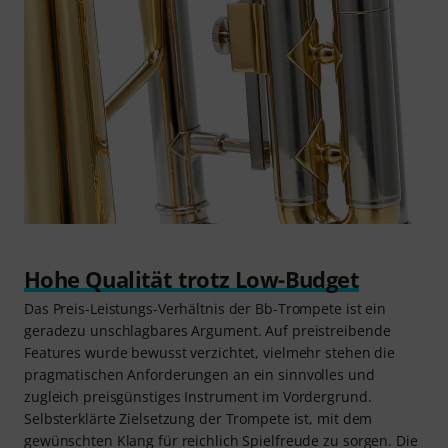
Hohe Qualität trotz Low-Budget
Das Preis-Leistungs-Verhältnis der Bb-Trompete ist ein
geradezu unschlagbares Argument. Auf preistreibende
Features wurde bewusst verzichtet, vielmehr stehen die
pragmatischen Anforderungen an ein sinnvolles und
zugleich preisgünstiges Instrument im Vordergrund.
Selbsterklärte Zielsetzung der Trompete ist, mit dem
gewünschten Klang für reichlich Spielfreude zu sorgen. Die