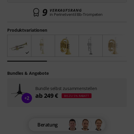
9
VERKAUFSRANG
in Perinetventil Bb-Trompeten
Produktvariationen
Bundles & Angebote
Bundle selbst zusammenstellen
ab 249 €
BIS ZU 5% RABATT
+2
Beratung