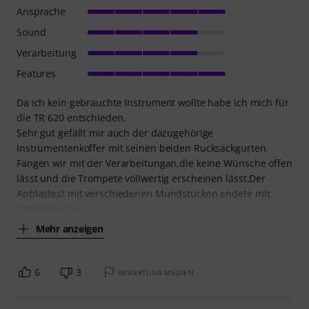
Ansprache
Sound
Verarbeitung
Features
Da ich kein gebrauchte Instrument wollte habe ich mich für
die TR 620 entschieden.
Sehr gut gefällt mir auch der dazugehörige
Instrumentenkoffer mit seinen beiden Rucksackgurten.
Fangen wir mit der Verarbeitungan,die keine Wünsche offen
lässt und die Trompete vollwertig erscheinen lässt.Der
Anblastest mit verschiedenen Mundstücken endete mit
Erstaunen zu
Mehr anzeigen
6
3
BEWERTUNG MELDEN