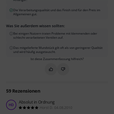
Die Verarbeitungsqualität und das Finish sind für den Preis im
Allgemeinen gut.
Was Sie außerdem wissen sollten:
Bei einigen Nutzern traten Probleme mit klemmenden oder
schlecht verarbeiteten Ventilen auf.
Das mitgelieferte Mundstück gilt oft als von geringerer Qualität
und wird häufig ausgetauscht.
Ist diese Zusammenfassung hilfreich?
Markieren Sie diese Zusammenfassung
Markieren Sie diese Zusammen
59
Rezensionen
Absolut in Ordnung
HD
Horst D. 04.08.2010