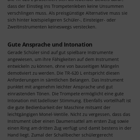
dass der Einstieg ins Trompetenleben keine Unsummen
verschlingen muss. Als preisgünstige Alternative muss sie
sich hinter kostspieligeren Schüler-, Einsteiger- oder
Zweitinstrumenten keineswegs verstecken.
Gute Ansprache und Intonation
Gerade Schüler sind auf gut spielbare Instrumente
angewiesen, um ihre Fähigkeiten auf dem Instrument
entwickeln zu können, ohne von bauseitigen Mängeln
demotiviert zu werden. Die TR-620 L entspricht diesen
Anforderungen in sämtlichen Belangen. Das Instrument
punktet mit angenehm leichter Ansprache und gut
einrastenden Tönen. Die Trompete ermöglicht eine gute
Intonation mit tadelloser Stimmung. Ebenfalls vorteilhaft ist
die gute Bedienbarkeit der Maschine mitsamt der
leichtgängigen Monel-Ventile. Nicht zu vergessen, dass das
Instrument über einen Daumensattel am ersten Zug sowie
einen Ring am dritten Zug verfügt und damit bestens in der
Hand liegt. Zumal der Schallbecher schülergerecht