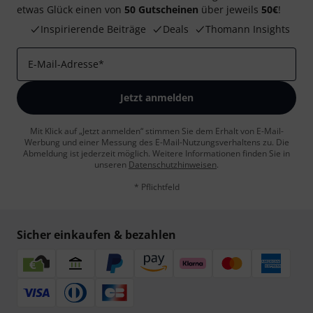
etwas Glück einen von
50 Gutscheinen
über jeweils
50€
!
Inspirierende Beiträge
Deals
Thomann Insights
E-Mail-Adresse
*
Jetzt anmelden
Mit Klick auf „Jetzt anmelden“ stimmen Sie dem Erhalt von E-Mail-
Werbung und einer Messung des E-Mail-Nutzungsverhaltens zu. Die
Abmeldung ist jederzeit möglich. Weitere Informationen finden Sie in
unseren
Datenschutzhinweisen
.
* Pflichtfeld
Sicher einkaufen & bezahlen