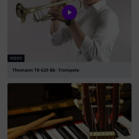
VIDEO
Thomann TR-620 Bb- Trompete
abspielen