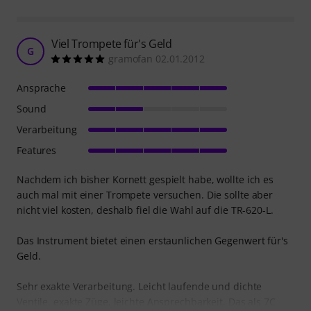
Viel Trompete für's Geld
G
gramofan 02.01.2012
Ansprache
Sound
Verarbeitung
Features
Nachdem ich bisher Kornett gespielt habe, wollte ich es
auch mal mit einer Trompete versuchen. Die sollte aber
nicht viel kosten, deshalb fiel die Wahl auf die TR-620-L.
Das Instrument bietet einen erstaunlichen Gegenwert für's
Geld.
Sehr exakte Verarbeitung. Leicht laufende und dichte
Ventile, exakte Züge, leichte Ansprechbarkeit. Das als 7C