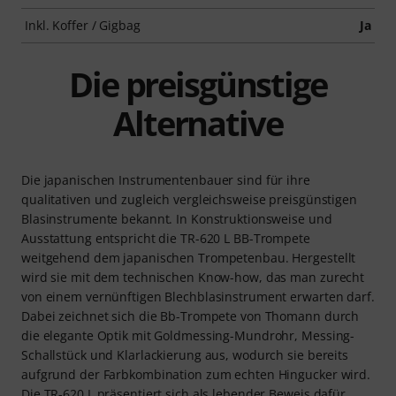
Inkl. Koffer / Gigbag
Ja
Die preisgünstige
Alternative
Die japanischen Instrumentenbauer sind für ihre
qualitativen und zugleich vergleichsweise preisgünstigen
Blasinstrumente bekannt. In Konstruktionsweise und
Ausstattung entspricht die TR-620 L BB-Trompete
weitgehend dem japanischen Trompetenbau. Hergestellt
wird sie mit dem technischen Know-how, das man zurecht
von einem vernünftigen Blechblasinstrument erwarten darf.
Dabei zeichnet sich die Bb-Trompete von Thomann durch
die elegante Optik mit Goldmessing-Mundrohr, Messing-
Schallstück und Klarlackierung aus, wodurch sie bereits
aufgrund der Farbkombination zum echten Hingucker wird.
Die TR-620 L präsentiert sich als lebender Beweis dafür,