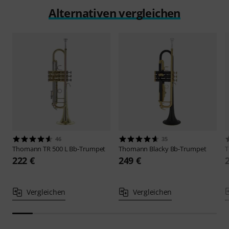
Alternativen vergleichen
46
35
Thomann
TR 500 L Bb-Trumpet
Thomann
Blacky Bb-Trumpet
222 €
249 €
Vergleichen
Vergleichen