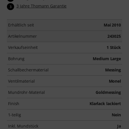
3 Jahre Thomann Garantie
3
Erhältlich seit
Mai 2010
Artikelnummer
243025
Verkaufseinheit
1 Stück
Bohrung
Medium Large
Schallbechermaterial
Messing
Ventilmaterial
Monel
Mundrohr-Material
Goldmessing
Finish
Klarlack lackiert
1-teilig
Nein
Inkl. Mundstück
Ja