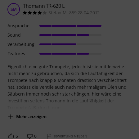
Thomann TR-620 L
SM
Stefan M. 859 28.04.2012
Ansprache
Sound
Verarbeitung
Features
Eigentlich eine gute Trompete, jedoch ist sie mittlerweile
nicht mehr zu gebrauchen, da sich die Lauffähigkeit der
Trompete nach knapp 8 Monaten drastisch verschlechtert
hat, sodass die Ventile auch nach mehrmaligem Ölen und
Säubern immer noch sehr stark hängen, hier wäre eine
Investition seitens Thomann in die Lauffähigkeit der
Trompete (z.B. durch eine
Mehr anzeigen
5
0
BEWERTUNG MELDEN