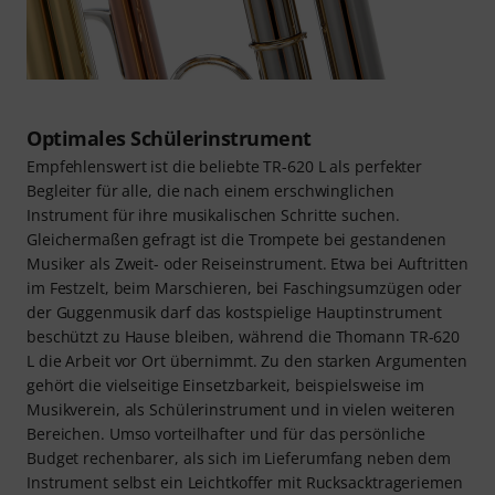
Optimales Schülerinstrument
Empfehlenswert ist die beliebte TR-620 L als perfekter
Begleiter für alle, die nach einem erschwinglichen
Instrument für ihre musikalischen Schritte suchen.
Gleichermaßen gefragt ist die Trompete bei gestandenen
Musiker als Zweit- oder Reiseinstrument. Etwa bei Auftritten
im Festzelt, beim Marschieren, bei Faschingsumzügen oder
der Guggenmusik darf das kostspielige Hauptinstrument
beschützt zu Hause bleiben, während die Thomann TR-620
L die Arbeit vor Ort übernimmt. Zu den starken Argumenten
gehört die vielseitige Einsetzbarkeit, beispielsweise im
Musikverein, als Schülerinstrument und in vielen weiteren
Bereichen. Umso vorteilhafter und für das persönliche
Budget rechenbarer, als sich im Lieferumfang neben dem
Instrument selbst ein Leichtkoffer mit Rucksacktrageriemen