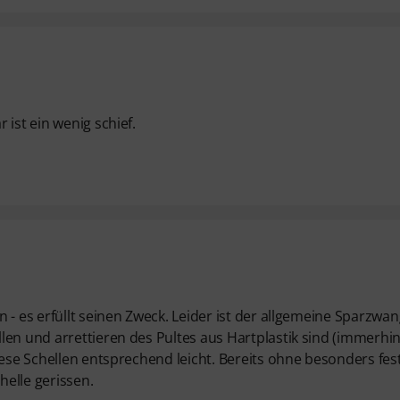
ist ein wenig schief.
 - es erfüllt seinen Zweck. Leider ist der allgemeine Sparzwa
len und arrettieren des Pultes aus Hartplastik sind (immerhin
iese Schellen entsprechend leicht. Bereits ohne besonders fes
elle gerissen.