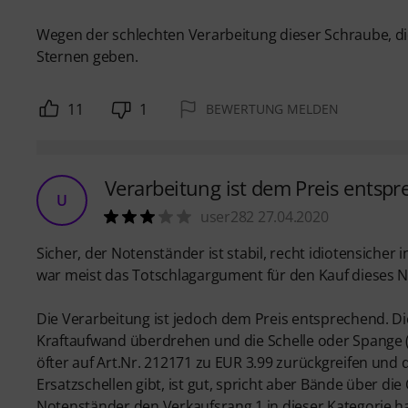
Wegen der schlechten Verarbeitung dieser Schraube, die 
Sternen geben.
11
1
BEWERTUNG MELDEN
Verarbeitung ist dem Preis entspr
U
user282 27.04.2020
Sicher, der Notenständer ist stabil, recht idiotensiche
war meist das Totschlagargument für den Kauf dieses 
Die Verarbeitung ist jedoch dem Preis entsprechend. D
Kraftaufwand überdrehen und die Schelle oder Spange 
öfter auf Art.Nr. 212171 zu EUR 3.99 zurückgreifen un
Ersatzschellen gibt, ist gut, spricht aber Bände über d
Notenständer den Verkaufsrang 1 in dieser Kategorie hat