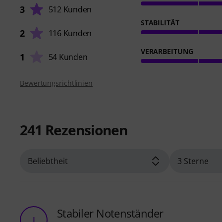
3
512 Kunden
STABILITÄT
2
116 Kunden
VERARBEITUNG
1
54 Kunden
Bewertungsrichtlinien
241
Rezensionen
Stabiler Notenständer
I