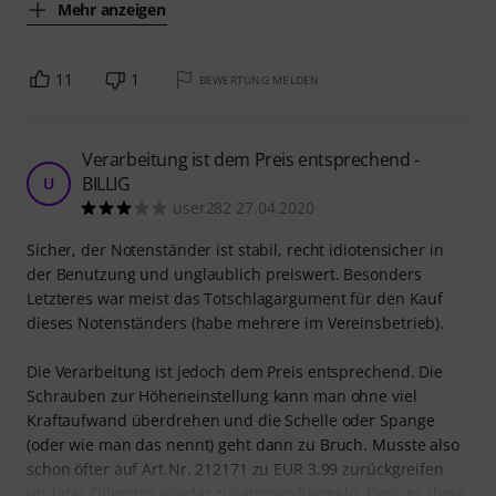
Mehr anzeigen
11
1
BEWERTUNG MELDEN
Verarbeitung ist dem Preis entsprechend -
BILLIG
U
user282 27.04.2020
Sicher, der Notenständer ist stabil, recht idiotensicher in
der Benutzung und unglaublich preiswert. Besonders
Letzteres war meist das Totschlagargument für den Kauf
dieses Notenständers (habe mehrere im Vereinsbetrieb).
Die Verarbeitung ist jedoch dem Preis entsprechend. Die
Schrauben zur Höheneinstellung kann man ohne viel
Kraftaufwand überdrehen und die Schelle oder Spange
(oder wie man das nennt) geht dann zu Bruch. Musste also
schon öfter auf Art.Nr. 212171 zu EUR 3.99 zurückgreifen
und das Dilemma wieder zusammenfriemeln. Dass es diese