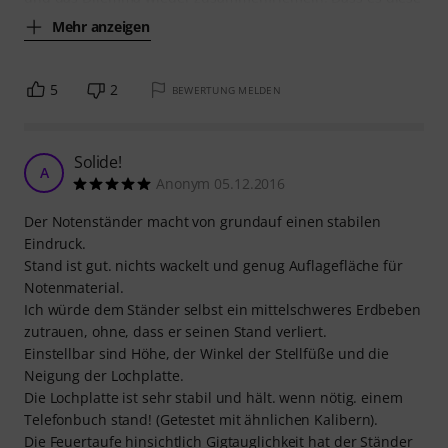
Mehr anzeigen
5
2
BEWERTUNG MELDEN
Solide!
A
Anonym 05.12.2016
Der Notenständer macht von grundauf einen stabilen
Eindruck.
Stand ist gut. nichts wackelt und genug Auflagefläche für
Notenmaterial.
Ich würde dem Ständer selbst ein mittelschweres Erdbeben
zutrauen, ohne, dass er seinen Stand verliert.
Einstellbar sind Höhe, der Winkel der Stellfüße und die
Neigung der Lochplatte.
Die Lochplatte ist sehr stabil und hält. wenn nötig. einem
Telefonbuch stand! (Getestet mit ähnlichen Kalibern).
Die Feuertaufe hinsichtlich Gigtauglichkeit hat der Ständer