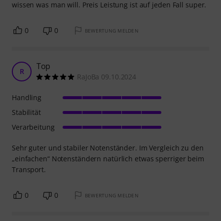
wissen was man will. Preis Leistung ist auf jeden Fall super.
0
0
BEWERTUNG MELDEN
Top
R
RaJoBa 09.10.2024
Handling
Stabilität
Verarbeitung
Sehr guter und stabiler Notenständer. Im Vergleich zu den
„einfachen“ Notenständern natürlich etwas sperriger beim
Transport.
0
0
BEWERTUNG MELDEN