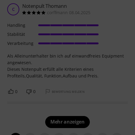
Notenpult Thomann
C
corffmann 08.04.2025
Handling
Stabilität
Verarbeitung
Als Alleinunterhalter bin ich auf einwandfreies Equipment
angewiesen.
Dieses Notenpult erfüllt alle Kriterien eines
Profiteils,Qualität, Funktion,Aufbau und Preis.
0
0
BEWERTUNG MELDEN
Mehr anzeigen