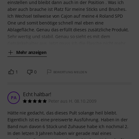
einstellen und bleibt dann auch in der Position . Was ich
aber auch brauche ist Platz für meine Sticks und Brushes.
Ich Wechsel teilweise von Cajon auf meine 4 Roland SPD
One und somit benötige schnell mal eben eine
Ablagefläche. Genau das erfüllt dieses zusätzliche Produkt.
Sehr wertig und stabil. Genau so sieht es mit dem
Getränkehalter aus. Jetzt muss ich die Flasche nicht mehr
Mehr anzeigen
1
0
BEWERTUNG MELDEN
Echt haltbar!
PA
Peter aus H. 08.10.2009
Hätte nie gedacht, das dieses Pult solange heil bleibt.
Eigentlich ist es eine preiswerte Ausführung. Haben in der
Band nun davon 6 Stück und Zuhause habe ich nochmal 2.
In den letzen 3 Jahren haben wir gerade mal eines