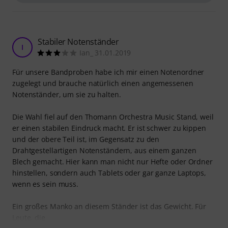
Stabiler Notenständer
I
Ian_ 31.01.2019
Für unsere Bandproben habe ich mir einen Notenordner
zugelegt und brauche natürlich einen angemessenen
Notenständer, um sie zu halten.
Die Wahl fiel auf den Thomann Orchestra Music Stand, weil
er einen stabilen Eindruck macht. Er ist schwer zu kippen
und der obere Teil ist, im Gegensatz zu den
Drahtgestellartigen Notenständern, aus einem ganzen
Blech gemacht. Hier kann man nicht nur Hefte oder Ordner
hinstellen, sondern auch Tablets oder gar ganze Laptops,
wenn es sein muss.
Ein großes Manko an diesem Ständer ist das Gewicht. Für
Leute, die