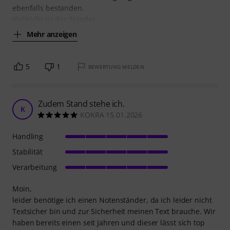
ebenfalls bestanden.
Vielleicht ist der Ständer
Mehr anzeigen
5
1
BEWERTUNG MELDEN
Zudem Stand stehe ich.
K
KOKRA 15.01.2026
Handling
Stabilität
Verarbeitung
Moin,
leider benötige ich einen Notenständer, da ich leider nicht
Textsicher bin und zur Sicherheit meinen Text brauche. Wir
haben bereits einen seit Jahren und dieser lässt sich top