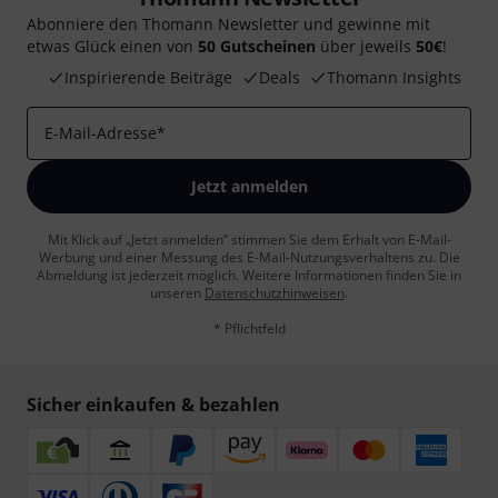
Abonniere den Thomann Newsletter und gewinne mit
etwas Glück einen von
50 Gutscheinen
über jeweils
50€
!
Inspirierende Beiträge
Deals
Thomann Insights
E-Mail-Adresse
*
Jetzt anmelden
Mit Klick auf „Jetzt anmelden“ stimmen Sie dem Erhalt von E-Mail-
Werbung und einer Messung des E-Mail-Nutzungsverhaltens zu. Die
Abmeldung ist jederzeit möglich. Weitere Informationen finden Sie in
unseren
Datenschutzhinweisen
.
* Pflichtfeld
Sicher einkaufen & bezahlen