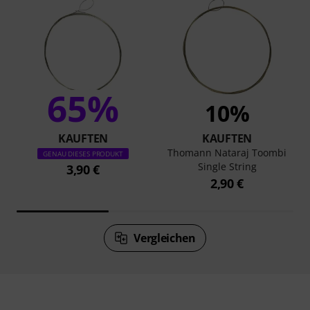
65%
10%
KAUFTEN
KAUFTEN
Thomann Nataraj Toombi
GENAU DIESES PRODUKT
Single String
3,90 €
2,90 €
Vergleichen