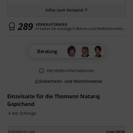
Infos zum Versand
289
VERKAUFSRANG
in Saiten für sonstige Folklore- und Weltinstrumente
Beratung
Herstellerinformationen
Sicherheits- und Warnhinweise
Einzelsaite für die Thomann Nataraj
Gopichand
mit Schlinge
Erhältlich seit
Juni 2019