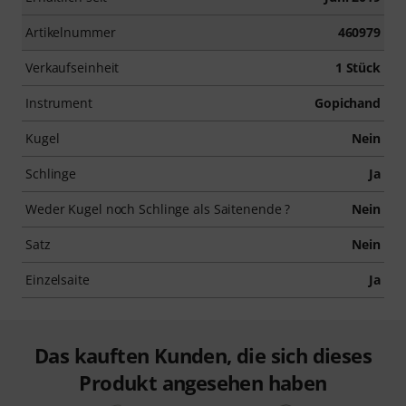
Artikelnummer
460979
Verkaufseinheit
1 Stück
Instrument
Gopichand
Kugel
Nein
Schlinge
Ja
Weder Kugel noch Schlinge als Saitenende ?
Nein
Satz
Nein
Einzelsaite
Ja
Das kauften Kunden, die sich dieses
Produkt angesehen haben