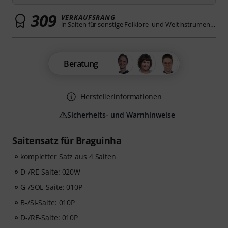
309
VERKAUFSRANG
in Saiten für sonstige Folklore- und Weltinstrumente
Beratung
Herstellerinformationen
Sicherheits- und Warnhinweise
Saitensatz für Braguinha
kompletter Satz aus 4 Saiten
D-/RE-Saite: 020W
G-/SOL-Saite: 010P
B-/SI-Saite: 010P
D-/RE-Saite: 010P