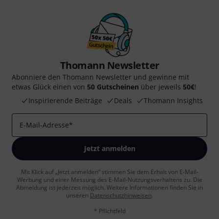
Thomann Newsletter
Abonniere den Thomann Newsletter und gewinne mit
etwas Glück einen von
50 Gutscheinen
über jeweils
50€
!
Inspirierende Beiträge
Deals
Thomann Insights
E-Mail-Adresse
*
Jetzt anmelden
Mit Klick auf „Jetzt anmelden“ stimmen Sie dem Erhalt von E-Mail-
Werbung und einer Messung des E-Mail-Nutzungsverhaltens zu. Die
Abmeldung ist jederzeit möglich. Weitere Informationen finden Sie in
unseren
Datenschutzhinweisen
.
* Pflichtfeld