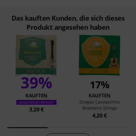
Das kauften Kunden, die sich dieses
Produkt angesehen haben
39%
17%
KAUFTEN
KAUFTEN
Dragao Cavaquinho
GENAU DIESES PRODUKT
Brasileiro Strings
3,20 €
4,20 €