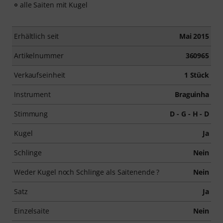
alle Saiten mit Kugel
Erhältlich seit
Mai 2015
Artikelnummer
360965
Verkaufseinheit
1 Stück
Instrument
Braguinha
Stimmung
D - G - H - D
Kugel
Ja
Schlinge
Nein
Weder Kugel noch Schlinge als Saitenende ?
Nein
Satz
Ja
Einzelsaite
Nein