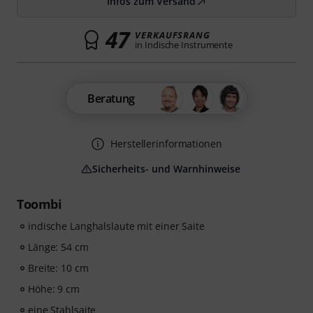
Infos zum Versand
47
VERKAUFSRANG
in Indische Instrumente
Beratung
Herstellerinformationen
Sicherheits- und Warnhinweise
Toombi
indische Langhalslaute mit einer Saite
Länge: 54 cm
Breite: 10 cm
Höhe: 9 cm
eine Stahlsaite