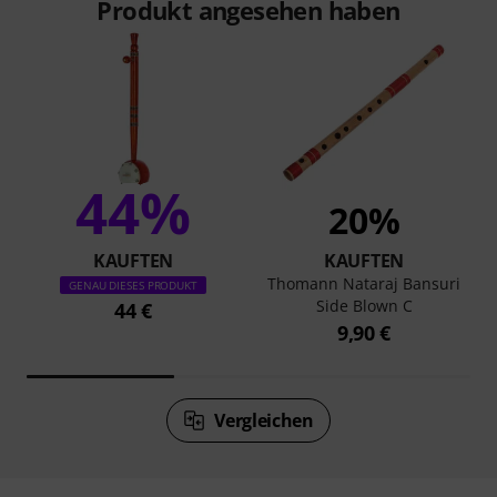
Produkt angesehen haben
44%
20%
KAUFTEN
KAUFTEN
Thomann Nataraj Bansuri
GENAU DIESES PRODUKT
Side Blown C
44 €
9,90 €
Vergleichen