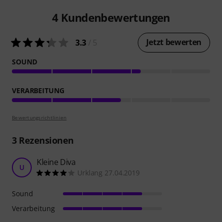
4
Kundenbewertungen
Jetzt bewerten
3.3
/ 5
SOUND
VERARBEITUNG
Bewertungsrichtlinien
3
Rezensionen
Kleine Diva
U
Urklang 27.04.2019
Sound
Verarbeitung