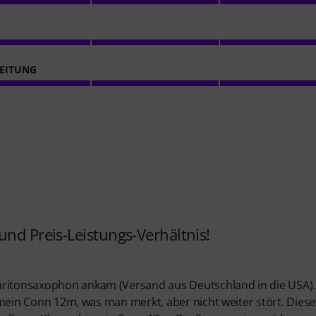
EITUNG
und Preis-Leistungs-Verhältnis!
aritonsaxophon ankam (Versand aus Deutschland in die USA).
ls mein Conn 12m, was man merkt, aber nicht weiter stört. Diese