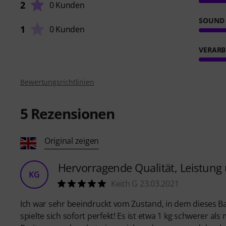
2
0 Kunden
SOUND
1
0 Kunden
VERARB
Bewertungsrichtlinien
5
Rezensionen
Original zeigen
Hervorragende Qualität, Leistung 
KG
Keith G 23.03.2021
Ich war sehr beeindruckt vom Zustand, in dem dieses B
spielte sich sofort perfekt! Es ist etwa 1 kg schwerer a