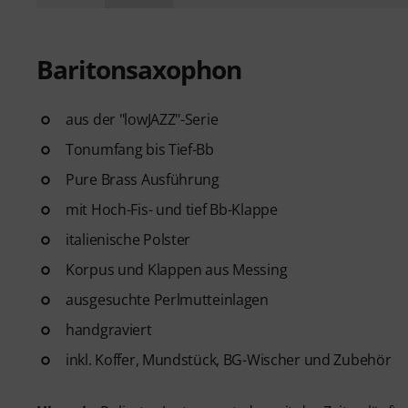
Baritonsaxophon
aus der "lowJAZZ"-Serie
Tonumfang bis Tief-Bb
Pure Brass Ausführung
mit Hoch-Fis- und tief Bb-Klappe
italienische Polster
Korpus und Klappen aus Messing
ausgesuchte Perlmutteinlagen
handgraviert
inkl. Koffer, Mundstück, BG-Wischer und Zubehör