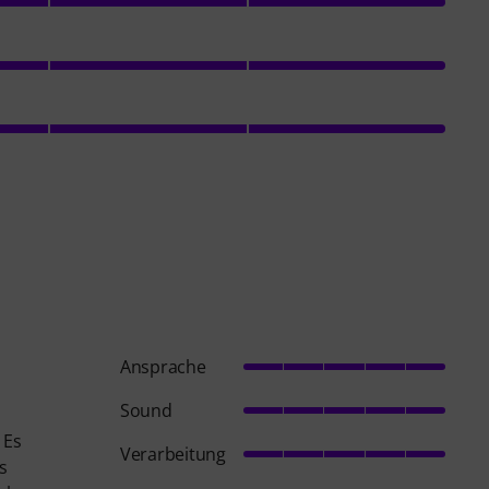
Ansprache
Sound
 Es
Verarbeitung
s