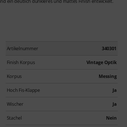
und ein deutlich dunkleres und mattes Finish entwickelt.
Artikelnummer
340301
Finish Korpus
Vintage Optik
Korpus
Messing
Hoch Fis-Klappe
Ja
Wischer
Ja
Stachel
Nein