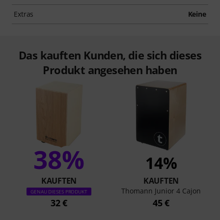
Extras
Keine
Das kauften Kunden, die sich dieses
Produkt angesehen haben
38%
14%
KAUFTEN
KAUFTEN
Thomann Junior 4 Cajon
GENAU DIESES PRODUKT
32 €
45 €