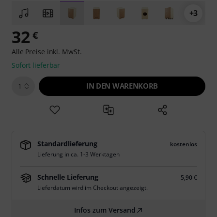
+3
32
€
Alle Preise inkl. MwSt.
Sofort lieferbar
IN DEN WARENKORB
1
Standardlieferung
kostenlos
Lieferung in ca. 1-3 Werktagen
Schnelle Lieferung
5,90 €
Lieferdatum wird im Checkout angezeigt.
Infos zum Versand