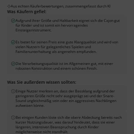
Aus echten Käuferbewertungen, zusammengefasst durch KI
Was Käufern gefiel:
Aufgrund ihrer Größe und Haltbarkeit eignet sich die Cajon gut
für Kinder und ist somit ein hervorragendes
Einsteigerinstrument.
Es bietet für seinen Preis eine gute Klangqualität und wird von
vielen Nutzern für gelegentliches Spielen und
Familienunterhaltung als angenehm empfunden.
Die Verarbeitungsqualität ist im Allgemeinen gut, mit einer
robusten Konstruktion und einem schönen Finish.
Was Sie außerdem wissen sollten:
Einige Nutzer merkten an, dass der Bassklang aufgrund der
geringeren Größe nicht sehr ausgeprägt sei und der Snare-
Sound ungleichmäßig sein oder ein aggressives Nachklingen
aufweisen könne.
Bei einigen Kunden löste sich die obere Abdeckung bereits nach
kurzer Nutzungsdauer, was darauf hindeutet, dass sie einer
längeren, intensiven Beanspruchung durch Kinder
möglicherweise nicht standhält.