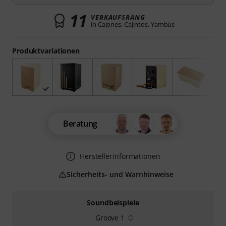
11
VERKAUFSRANG
in Cajones, Cajintos, Yambùs
Produktvariationen
Beratung
Herstellerinformationen
Sicherheits- und Warnhinweise
Soundbeispiele
Groove 1