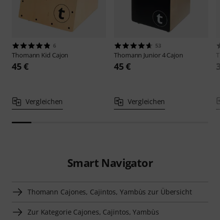
6
53
Thomann
Kid Cajon
Thomann
Junior 4 Cajon
45 €
45 €
Vergleichen
Vergleichen
Smart Navigator
Thomann Cajones, Cajintos, Yambùs zur Übersicht
Zur Kategorie Cajones, Cajintos, Yambùs