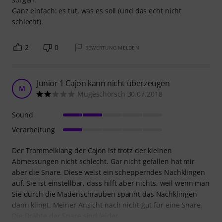
Ganz einfach: es tut, was es soll (und das echt nicht
schlecht).
2
0
BEWERTUNG MELDEN
Junior 1 Cajon kann nicht überzeugen
M
Mugeschorsch 30.07.2018
Sound
Verarbeitung
Der Trommelklang der Cajon ist trotz der kleinen
Abmessungen nicht schlecht. Gar nicht gefallen hat mir
aber die Snare. Diese weist ein schepperndes Nachklingen
auf. Sie ist einstellbar, dass hilft aber nichts, weil wenn man
Sie durch die Madenschrauben spannt das Nachklingen
dann klingt. Meiner Ansicht nach nicht gut für eine Snare.
Die Drähte der Snare sind leider