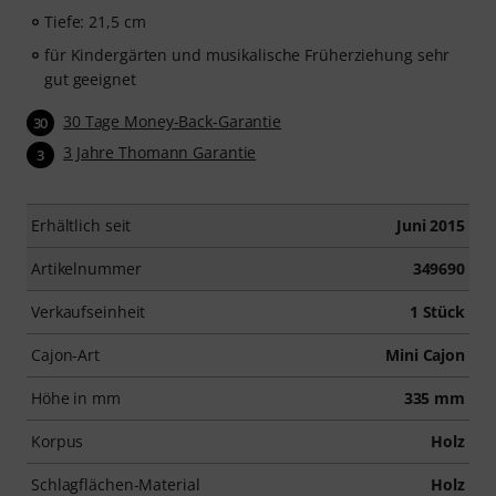
Tiefe: 21,5 cm
für Kindergärten und musikalische Früherziehung sehr
gut geeignet
30 Tage Money-Back-Garantie
30
3 Jahre Thomann Garantie
3
Erhältlich seit
Juni 2015
Artikelnummer
349690
Verkaufseinheit
1 Stück
Cajon-Art
Mini Cajon
Höhe in mm
335 mm
Korpus
Holz
Schlagflächen-Material
Holz