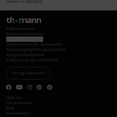
Service im Überblick
AGB
/
Impressum
Datenschutzhinweise
Cookie-Einstellungen
Widerrufsrecht für Verbraucher
Bestellvorgang/Vertragsabschluss
Mängelhaftungsrecht
Erklärung zur Barrierefreiheit
Vertrag widerrufen
Über uns
Jobs & Karriere
Blog
Kleinanzeigen