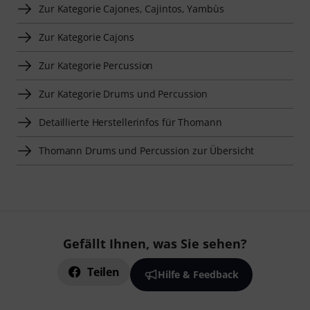
Zur Kategorie Cajones, Cajintos, Yambùs
Zur Kategorie Cajons
Zur Kategorie Percussion
Zur Kategorie Drums und Percussion
Detaillierte Herstellerinfos für Thomann
Thomann Drums und Percussion zur Übersicht
Gefällt Ihnen, was Sie sehen?
Teilen
Hilfe & Feedback