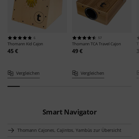
6
57
Thomann
Kid Cajon
Thomann
TCA Travel Cajon
45 €
49 €
Vergleichen
Vergleichen
Smart Navigator
Thomann Cajones, Cajintos, Yambùs zur Übersicht