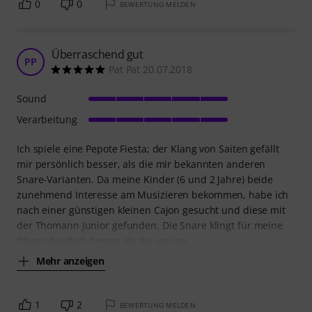
0
0
BEWERTUNG MELDEN
Überraschend gut
PP
Pat Pat 20.07.2018
Sound
Verarbeitung
Ich spiele eine Pepote Fiesta; der Klang von Saiten gefällt
mir persönlich besser, als die mir bekannten anderen
Snare-Varianten. Da meine Kinder (6 und 2 Jahre) beide
zunehmend Interesse am Musizieren bekommen, habe ich
nach einer günstigen kleinen Cajon gesucht und diese mit
der Thomann Junior gefunden. Die Snare klingt für meine
Ohren deutlich besser als die von so
Mehr anzeigen
1
2
BEWERTUNG MELDEN