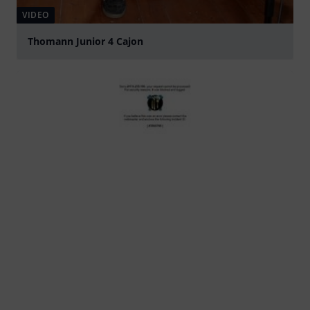
VIDEO
Thomann Junior 4 Cajon
abspielen