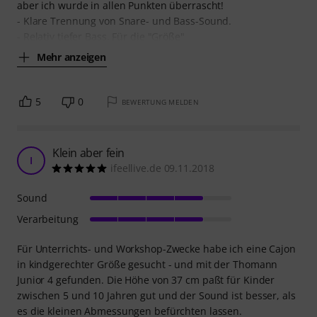
aber ich wurde in allen Punkten überrascht!
- Klare Trennung von Snare- und Bass-Sound.
- Relativ tiefer Bass. Für die "Größe"
Mehr anzeigen
5
0
BEWERTUNG MELDEN
Klein aber fein
I
ifeellive.de 09.11.2018
Sound
Verarbeitung
Für Unterrichts- und Workshop-Zwecke habe ich eine Cajon
in kindgerechter Größe gesucht - und mit der Thomann
Junior 4 gefunden. Die Höhe von 37 cm paßt für Kinder
zwischen 5 und 10 Jahren gut und der Sound ist besser, als
es die kleinen Abmessungen befürchten lassen.