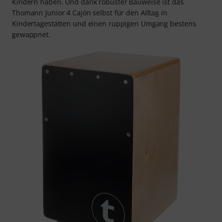
Kindern haben. Und dank robuster Bauweise ist das
Thomann Junior 4 Cajón selbst für den Alltag in
Kindertagestätten und einen ruppigen Umgang bestens
gewappnet.