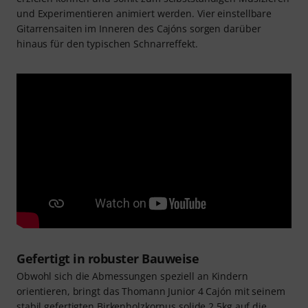
und Experimentieren animiert werden. Vier einstellbare
Gitarrensaiten im Inneren des Cajóns sorgen darüber
hinaus für den typischen Schnarreffekt.
Gefertigt in robuster Bauweise
Obwohl sich die Abmessungen speziell an Kindern
orientieren, bringt das Thomann Junior 4 Cajón mit seinem
stabil gefertigten Birkenholzkorpus solide 2,5kg auf die