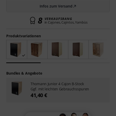
Infos zum Versand
8
VERKAUFSRANG
in Cajones, Cajintos, Yambùs
Produktvariationen
Bundles & Angebote
Thomann Junior 4 Cajon B-Stock
Ggf. mit leichten Gebrauchsspuren
41,40 €