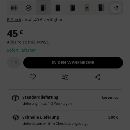
+7
B-Stock
ab 41,40 € verfügbar
45
€
Alle Preise inkl. MwSt.
Sofort lieferbar
IN DEN WARENKORB
1
Standardlieferung
kostenlos
Lieferung in ca. 1-3 Werktagen
Schnelle Lieferung
5,90 €
Lieferdatum wird im Checkout angezeigt.