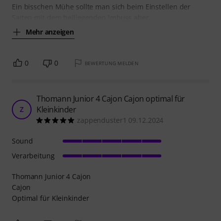
Ein bisschen Mühe sollte man sich beim Einstellen der
Saiten mit dem beiliegenden Imbuss aber
Mehr anzeigen
0
0
BEWERTUNG MELDEN
Thomann Junior 4 Cajon Cajon optimal für
Kleinkinder
Z
zappenduster1 09.12.2024
Sound
Verarbeitung
Thomann Junior 4 Cajon
Cajon
Optimal für Kleinkinder