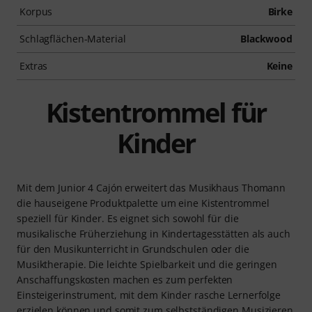
Korpus
Birke
Schlagflächen-Material
Blackwood
Extras
Keine
Kistentrommel für
Kinder
Mit dem Junior 4 Cajón erweitert das Musikhaus Thomann
die hauseigene Produktpalette um eine Kistentrommel
speziell für Kinder. Es eignet sich sowohl für die
musikalische Früherziehung in Kindertagesstätten als auch
für den Musikunterricht in Grundschulen oder die
Musiktherapie. Die leichte Spielbarkeit und die geringen
Anschaffungskosten machen es zum perfekten
Einsteigerinstrument, mit dem Kinder rasche Lernerfolge
erzielen können und somit zum selbstständigen Musizieren