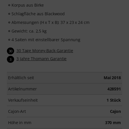
Korpus aus Birke
Schlagfläche aus Blackwood
Abmessungen (H x T x B): 37 x 23 x 24 cm
Gewicht: ca. 2,5 kg
4 Saiten mit einstellbarer Spannung
30 Tage Money-Back-Garantie
30
3 Jahre Thomann Garantie
3
Erhältlich seit
Mai 2018
Artikelnummer
428591
Verkaufseinheit
1 Stück
Cajon-Art
Cajon
Höhe in mm
370 mm