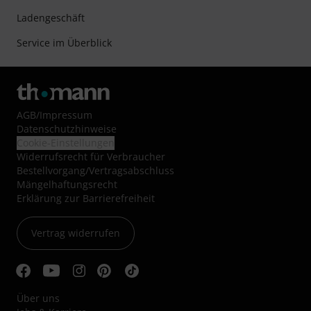
Ladengeschäft
Service im Überblick
AGB
/
Impressum
Datenschutzhinweise
Cookie-Einstellungen
Widerrufsrecht für Verbraucher
Bestellvorgang/Vertragsabschluss
Mängelhaftungsrecht
Erklärung zur Barrierefreiheit
Vertrag widerrufen
Über uns