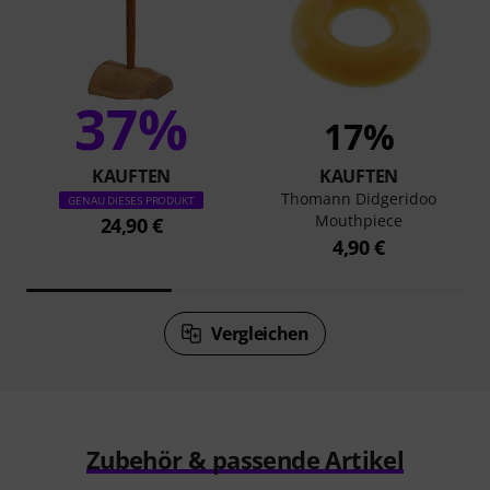
37%
17%
KAUFTEN
KAUFTEN
Thomann Didgeridoo
GENAU DIESES PRODUKT
Mouthpiece
24,90 €
4,90 €
Vergleichen
Zubehör & passende Artikel