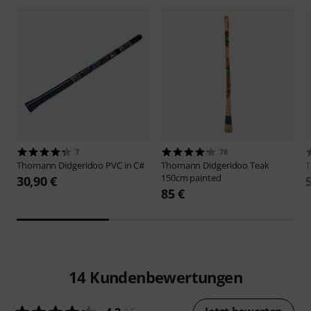
7
78
Thomann
Didgeridoo PVC in C#
Thomann
Didgeridoo Teak
150cm painted
30,90 €
85 €
14
Kundenbewertungen