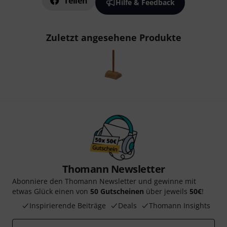
Teilen
Hilfe & Feedback
Zuletzt angesehene Produkte
Thomann Newsletter
Abonniere den Thomann Newsletter und gewinne mit
etwas Glück einen von
50 Gutscheinen
über jeweils
50€
!
Inspirierende Beiträge
Deals
Thomann Insights