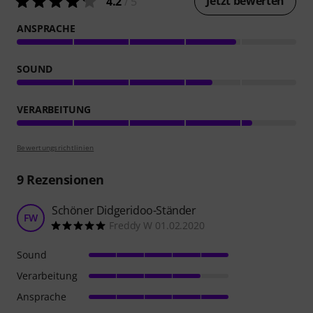
Jetzt bewerten
4.2
/ 5
ANSPRACHE
SOUND
VERARBEITUNG
Bewertungsrichtlinien
9
Rezensionen
Schöner Didgeridoo-Ständer
FW
Freddy W 01.02.2020
Sound
Verarbeitung
Ansprache