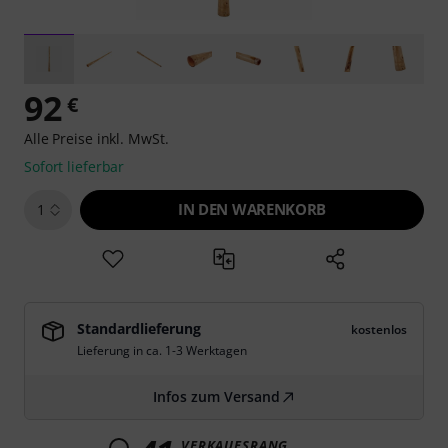
92
€
Alle Preise inkl. MwSt.
Sofort lieferbar
IN DEN WARENKORB
1
Standardlieferung
kostenlos
Lieferung in ca. 1-3 Werktagen
Infos zum Versand
VERKAUFSRANG