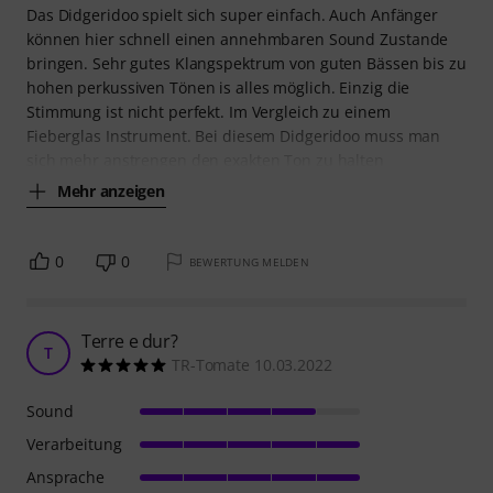
Das Didgeridoo spielt sich super einfach. Auch Anfänger
können hier schnell einen annehmbaren Sound Zustande
bringen. Sehr gutes Klangspektrum von guten Bässen bis zu
hohen perkussiven Tönen is alles möglich. Einzig die
Stimmung ist nicht perfekt. Im Vergleich zu einem
Fieberglas Instrument. Bei diesem Didgeridoo muss man
sich mehr anstrengen den exakten Ton zu halten
Mehr anzeigen
0
0
BEWERTUNG MELDEN
Terre e dur?
T
TR-Tomate 10.03.2022
Sound
Verarbeitung
Ansprache