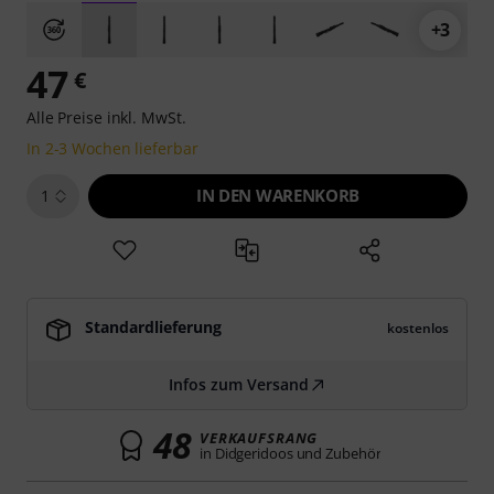
+3
47
€
Alle Preise inkl. MwSt.
In 2-3 Wochen lieferbar
IN DEN WARENKORB
1
Standardlieferung
kostenlos
Infos zum Versand
48
VERKAUFSRANG
in Didgeridoos und Zubehör