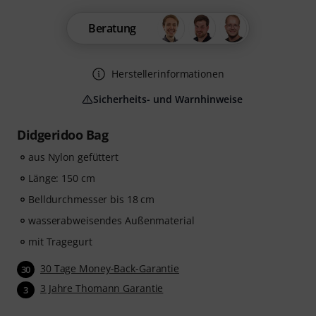
Beratung
Herstellerinformationen
Sicherheits- und Warnhinweise
Didgeridoo Bag
aus Nylon gefüttert
Länge: 150 cm
Belldurchmesser bis 18 cm
wasserabweisendes Außenmaterial
mit Tragegurt
30 Tage Money-Back-Garantie
30
3 Jahre Thomann Garantie
3