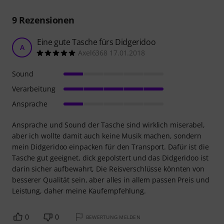
9
Rezensionen
Eine gute Tasche fürs Didgeridoo
A
Axel6368 17.01.2018
Sound
Verarbeitung
Ansprache
Ansprache und Sound der Tasche sind wirklich miserabel,
aber ich wollte damit auch keine Musik machen, sondern
mein Didgeridoo einpacken für den Transport. Dafür ist die
Tasche gut geeignet, dick gepolstert und das Didgeridoo ist
darin sicher aufbewahrt, Die Reisverschlüsse könnten von
besserer Qualität sein, aber alles in allem passen Preis und
Leistung, daher meine Kaufempfehlung.
0
0
BEWERTUNG MELDEN