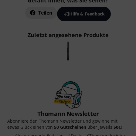
Gefällt Ihnen, was Sie sehen?
Teilen
Hilfe & Feedback
Zuletzt angesehene Produkte
Thomann Newsletter
Abonniere den Thomann Newsletter und gewinne mit
etwas Glück einen von
50 Gutscheinen
über jeweils
50€
!
Inspirierende Beiträge
Deals
Thomann Insights