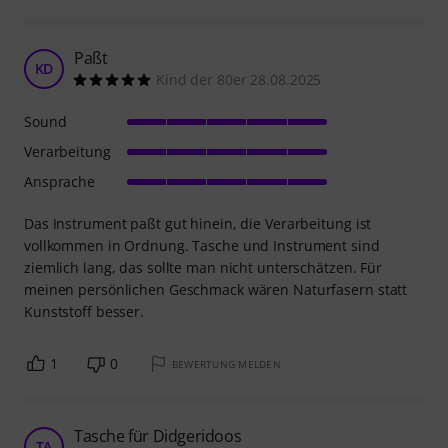
Paßt
KD
Kind der 80er 28.08.2025
Sound
Verarbeitung
Ansprache
Das Instrument paßt gut hinein, die Verarbeitung ist
vollkommen in Ordnung. Tasche und Instrument sind
ziemlich lang, das sollte man nicht unterschätzen. Für
meinen persönlichen Geschmack wären Naturfasern statt
Kunststoff besser.
1
0
BEWERTUNG MELDEN
Tasche für Didgeridoos
TA