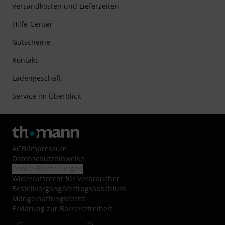
Versandkosten und Lieferzeiten
Hilfe-Center
Gutscheine
Kontakt
Ladengeschäft
Service im Überblick
AGB
/
Impressum
Datenschutzhinweise
Cookie-Einstellungen
Widerrufsrecht für Verbraucher
Bestellvorgang/Vertragsabschluss
Mängelhaftungsrecht
Erklärung zur Barrierefreiheit