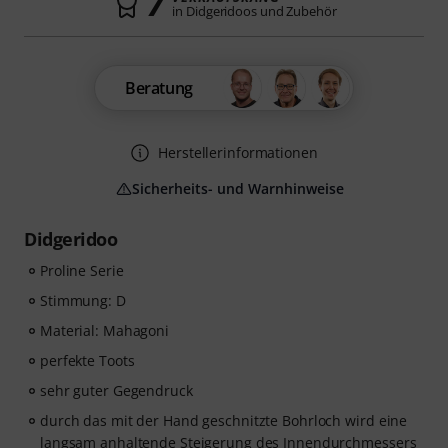
7
in Didgeridoos und Zubehör
Beratung
Herstellerinformationen
Sicherheits- und Warnhinweise
Didgeridoo
Proline Serie
Stimmung: D
Material: Mahagoni
perfekte Toots
sehr guter Gegendruck
durch das mit der Hand geschnitzte Bohrloch wird eine
langsam anhaltende Steigerung des Innendurchmessers