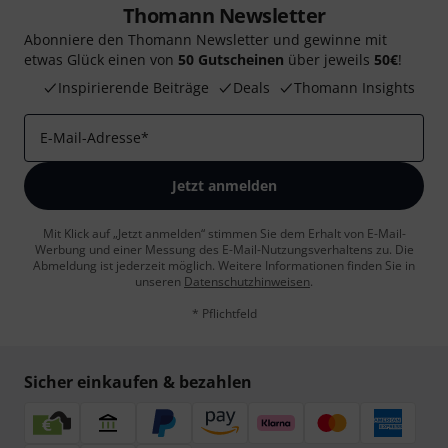
Thomann Newsletter
Abonniere den Thomann Newsletter und gewinne mit
etwas Glück einen von
50 Gutscheinen
über jeweils
50€
!
Inspirierende Beiträge
Deals
Thomann Insights
E-Mail-Adresse
*
Jetzt anmelden
Mit Klick auf „Jetzt anmelden“ stimmen Sie dem Erhalt von E-Mail-
Werbung und einer Messung des E-Mail-Nutzungsverhaltens zu. Die
Abmeldung ist jederzeit möglich. Weitere Informationen finden Sie in
unseren
Datenschutzhinweisen
.
* Pflichtfeld
Sicher einkaufen & bezahlen