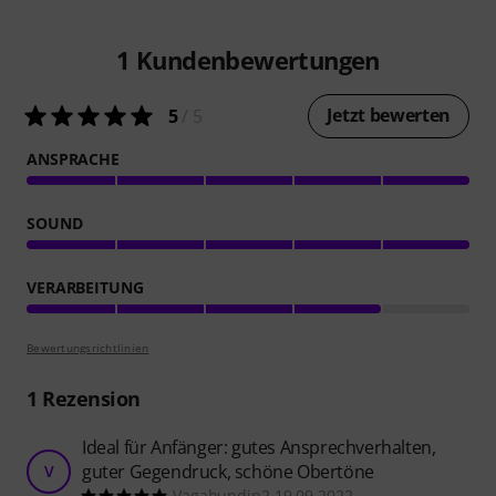
1
Kundenbewertungen
Jetzt bewerten
5
/ 5
ANSPRACHE
SOUND
VERARBEITUNG
Bewertungsrichtlinien
1
Rezension
Ideal für Anfänger: gutes Ansprechverhalten,
guter Gegendruck, schöne Obertöne
V
Vagabundin2 19.09.2022