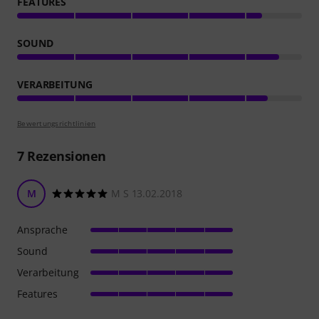
FEATURES
SOUND
VERARBEITUNG
Bewertungsrichtlinien
7
Rezensionen
M
M S 13.02.2018
Ansprache
Sound
Verarbeitung
Features