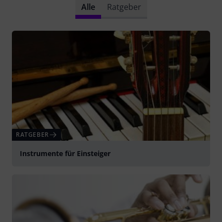
Alle
Ratgeber
RATGEBER
Instrumente für Einsteiger