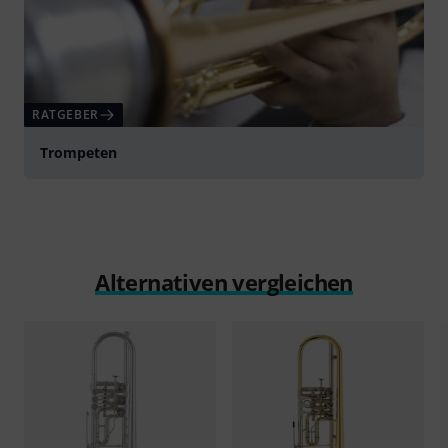
RATGEBER
Trompeten
Alternativen vergleichen