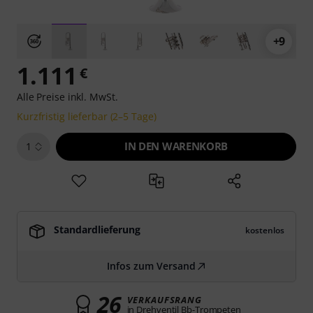
+9
1.111
€
Alle Preise inkl. MwSt.
Kurzfristig lieferbar (2–5 Tage)
IN DEN WARENKORB
1
Standardlieferung
kostenlos
Infos zum Versand
26
VERKAUFSRANG
in Drehventil Bb-Trompeten