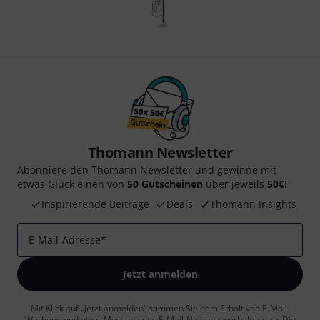
Thomann Newsletter
Abonniere den Thomann Newsletter und gewinne mit
etwas Glück einen von
50 Gutscheinen
über jeweils
50€
!
Inspirierende Beiträge
Deals
Thomann Insights
E-Mail-Adresse
*
Jetzt anmelden
Mit Klick auf „Jetzt anmelden“ stimmen Sie dem Erhalt von E-Mail-
Werbung und einer Messung des E-Mail-Nutzungsverhaltens zu. Die