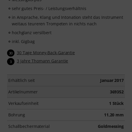
sehr gutes Preis- / Leistungsverhältnis
in Ansprache, Klang und Intonation steht das Instrument
weitaus teureren Trompeten in nichts nach
hochglanz versilbert
inkl. Gigbag
30 Tage Money-Back-Garantie
30
3 Jahre Thomann Garantie
3
Erhältlich seit
Januar 2017
Artikelnummer
369352
Verkaufseinheit
1 Stück
Bohrung
11,20 mm
Schallbechermaterial
Goldmessing