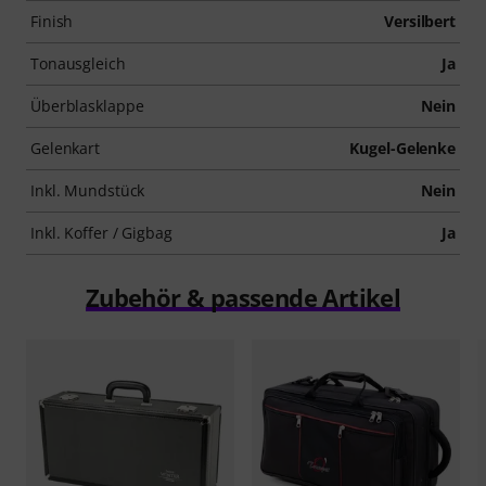
Finish
Versilbert
Tonausgleich
Ja
Überblasklappe
Nein
Gelenkart
Kugel-Gelenke
Inkl. Mundstück
Nein
Inkl. Koffer / Gigbag
Ja
Zubehör & passende Artikel