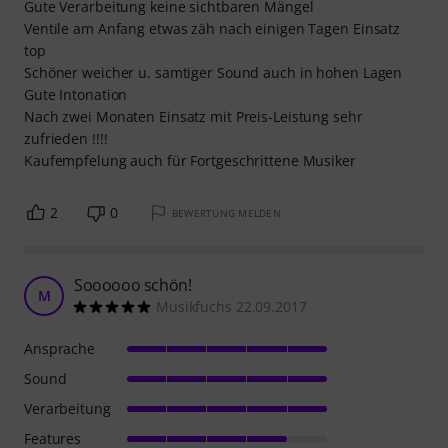
Gute Verarbeitung keine sichtbaren Mängel
Ventile am Anfang etwas zäh nach einigen Tagen Einsatz
top
Schöner weicher u. samtiger Sound auch in hohen Lagen
Gute Intonation
Nach zwei Monaten Einsatz mit Preis-Leistung sehr
zufrieden !!!!
Kaufempfelung auch für Fortgeschrittene Musiker
2
0
BEWERTUNG MELDEN
Soooooo schön!
M
Musikfuchs 22.09.2017
Ansprache
Sound
Verarbeitung
Features