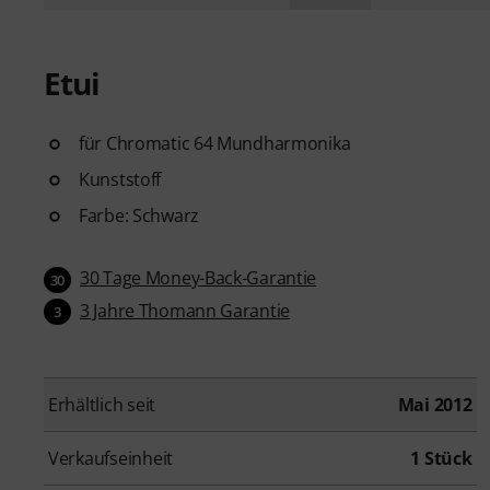
Etui
für Chromatic 64 Mundharmonika
Kunststoff
Farbe: Schwarz
30 Tage Money-Back-Garantie
30
3 Jahre Thomann Garantie
3
Erhältlich seit
Mai 2012
Verkaufseinheit
1 Stück