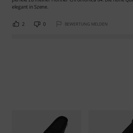
elegant in Szene.
2
0
BEWERTUNG MELDEN