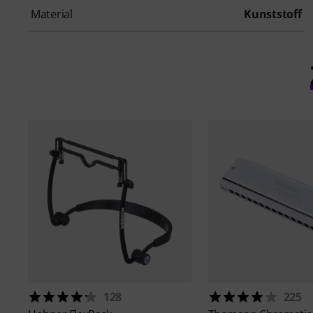
Material
Kunststoff
128
225