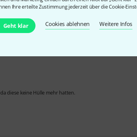
nnen Ihre erteilte Zustimmung jederzeit über die Cookie-Einst
EITUNG
Cookies ablehnen
Weitere Infos
Geht klar
da diese keine Hülle mehr hatten.