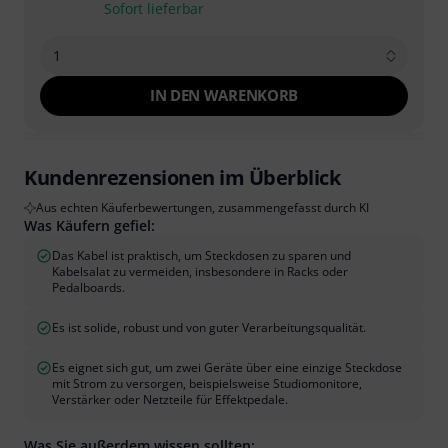
Sofort lieferbar
1
IN DEN WARENKORB
Kundenrezensionen im Überblick
Aus echten Käuferbewertungen, zusammengefasst durch KI
Was Käufern gefiel:
Das Kabel ist praktisch, um Steckdosen zu sparen und
Kabelsalat zu vermeiden, insbesondere in Racks oder
Pedalboards.
Es ist solide, robust und von guter Verarbeitungsqualität.
Es eignet sich gut, um zwei Geräte über eine einzige Steckdose
mit Strom zu versorgen, beispielsweise Studiomonitore,
Verstärker oder Netzteile für Effektpedale.
Was Sie außerdem wissen sollten: