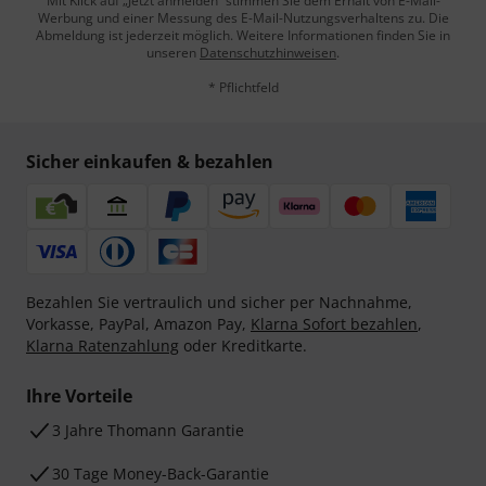
Mit Klick auf „Jetzt anmelden“ stimmen Sie dem Erhalt von E-Mail-
Werbung und einer Messung des E-Mail-Nutzungsverhaltens zu. Die
Abmeldung ist jederzeit möglich. Weitere Informationen finden Sie in
unseren
Datenschutzhinweisen
.
* Pflichtfeld
Sicher einkaufen & bezahlen
Bezahlen Sie vertraulich und sicher per Nachnahme,
Vorkasse, PayPal, Amazon Pay,
Klarna Sofort bezahlen
,
Klarna Ratenzahlung
oder Kreditkarte.
Ihre Vorteile
3 Jahre Thomann Garantie
30 Tage Money-Back-Garantie