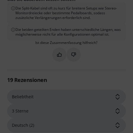
Die Split-Kabel sind oft zu kurz für breitere Setups wie Stereo-
Monitordreiecke oder bestimmte Pedalboards, sodass
zusätzliche Verlängerungen erforderlich sind.
Die beiden geteilten Enden haben unterschiedliche Längen, was
möglicherweise nicht für alle Konfigurationen optimal ist.
Ist diese Zusammenfassung hilfreich?
Markieren Sie diese Zusammenfassung
Markieren Sie diese Zusammen
19
Rezensionen