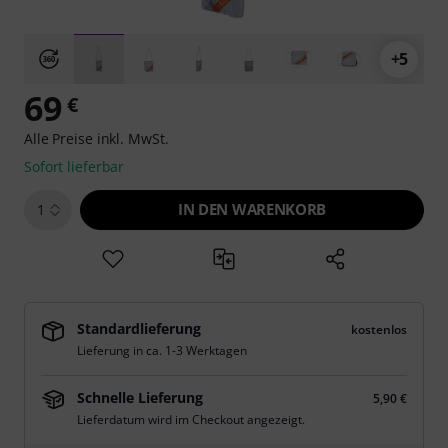
+5
69
€
Alle Preise inkl. MwSt.
Sofort lieferbar
IN DEN WARENKORB
1
Standardlieferung
kostenlos
Lieferung in ca. 1-3 Werktagen
Schnelle Lieferung
5,90 €
Lieferdatum wird im Checkout angezeigt.