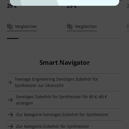
29 €
29 €
Vergleichen
Vergleichen
Smart Navigator
Teenage Engineering Sonstiges Zubehör für
Synthesizer zur Übersicht
Sonstiges Zubehör für Synthesizer für 60 €–80 €
anzeigen
Zur Kategorie Sonstiges Zubehör für Synthesizer
Zur Kategorie Zubehör für Synthesizer