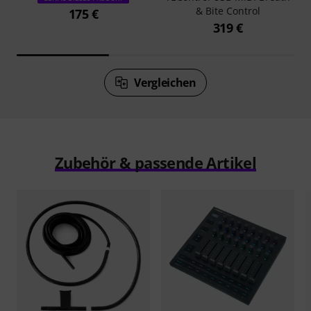
& Bite Control
175 €
319 €
Vergleichen
Zubehör & passende Artikel