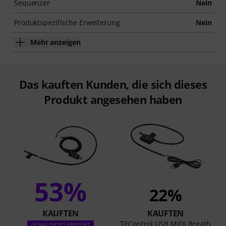
Sequenzer
Nein
Produktspezifische Erweiterung
Nein
Mehr anzeigen
Das kauften Kunden, die sich dieses
Produkt angesehen haben
53%
22%
KAUFTEN
KAUFTEN
TEControl USB MIDI Breath
GENAU DIESES PRODUKT