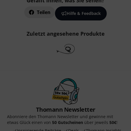
Gefällt Ihnen, was Sie sehen?
Teilen
Hilfe & Feedback
Zuletzt angesehene Produkte
Thomann Newsletter
Abonniere den Thomann Newsletter und gewinne mit
etwas Glück einen von
50 Gutscheinen
über jeweils
50€
!
Inspirierende Beiträge
Deals
Thomann Insights