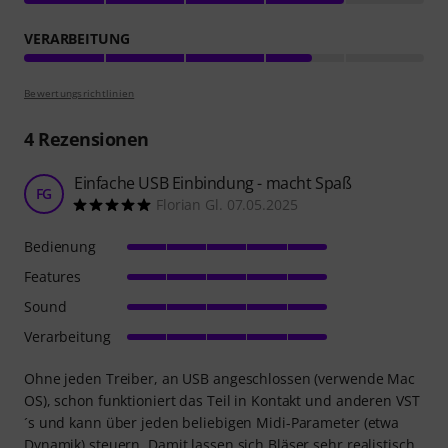
VERARBEITUNG
Bewertungsrichtlinien
4
Rezensionen
Einfache USB Einbindung - macht Spaß
FG
Florian Gl. 07.05.2025
Bedienung
Features
Sound
Verarbeitung
Ohne jeden Treiber, an USB angeschlossen (verwende Mac
OS), schon funktioniert das Teil in Kontakt und anderen VST
´s und kann über jeden beliebigen Midi-Parameter (etwa
Dynamik) steuern. Damit lassen sich Bläser sehr realistisch