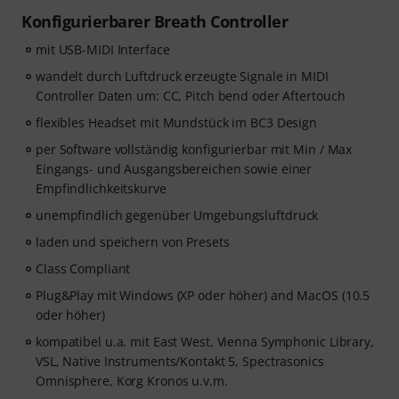
Konfigurierbarer Breath Controller
mit USB-MIDI Interface
wandelt durch Luftdruck erzeugte Signale in MIDI
Controller Daten um: CC, Pitch bend oder Aftertouch
flexibles Headset mit Mundstück im BC3 Design
per Software vollständig konfigurierbar mit Min / Max
Eingangs- und Ausgangsbereichen sowie einer
Empfindlichkeitskurve
unempfindlich gegenüber Umgebungsluftdruck
laden und speichern von Presets
Class Compliant
Plug&Play mit Windows (XP oder höher) and MacOS (10.5
oder höher)
kompatibel u.a. mit East West, Vienna Symphonic Library,
VSL, Native Instruments/Kontakt 5, Spectrasonics
Omnisphere, Korg Kronos u.v.m.