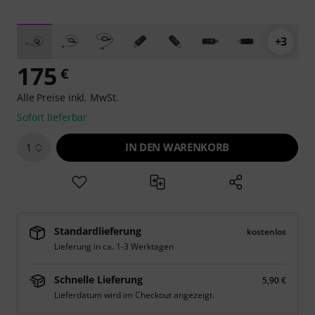
+3
175
€
Alle Preise inkl. MwSt.
Sofort lieferbar
IN DEN WARENKORB
1
Standardlieferung
kostenlos
Lieferung in ca. 1-3 Werktagen
Schnelle Lieferung
5,90 €
Lieferdatum wird im Checkout angezeigt.