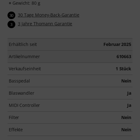
Gewicht: 80 g
30 Tage Money-Back-Garantie
30
3 Jahre Thomann Garantie
3
Erhältlich seit
Februar 2025
Artikelnummer
610663
Verkaufseinheit
1 Stück
Basspedal
Nein
Blaswandler
Ja
MIDI Controller
Ja
Filter
Nein
Effekte
Nein