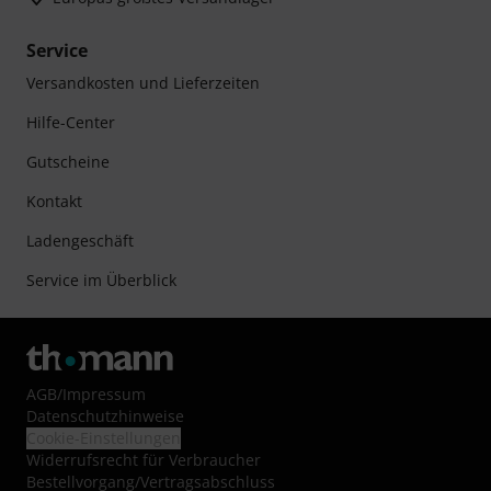
Service
Versandkosten und Lieferzeiten
Hilfe-Center
Gutscheine
Kontakt
Ladengeschäft
Service im Überblick
AGB
/
Impressum
Datenschutzhinweise
Cookie-Einstellungen
Widerrufsrecht für Verbraucher
Bestellvorgang/Vertragsabschluss