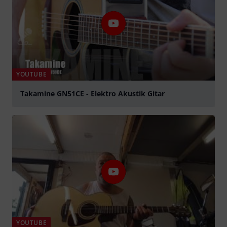
YOUTUBE
Takamine GN51CE - Elektro Akustik Gitar
abspielen
YOUTUBE