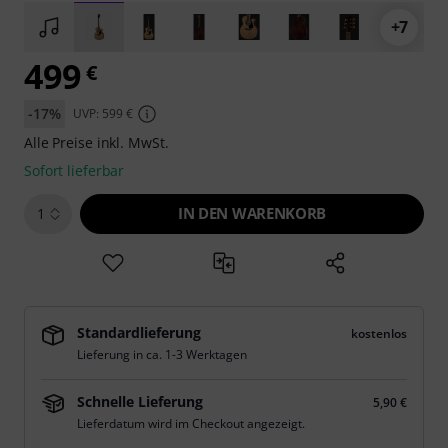
+7
499
€
-17%
UVP: 599 €
Alle Preise inkl. MwSt.
Sofort lieferbar
IN DEN WARENKORB
1
Standardlieferung
kostenlos
Lieferung in ca. 1-3 Werktagen
Schnelle Lieferung
5,90 €
Lieferdatum wird im Checkout angezeigt.