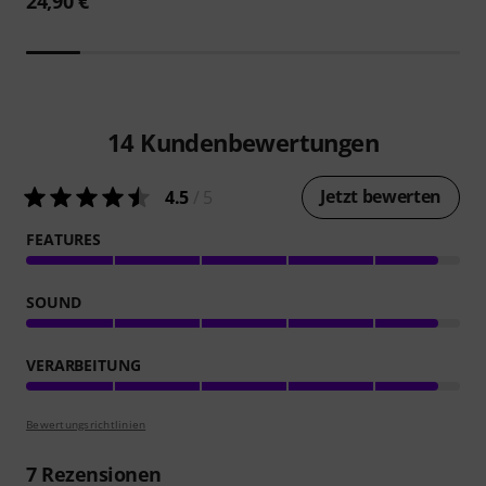
24,90 €
14
Kundenbewertungen
Jetzt bewerten
4.5
/ 5
FEATURES
SOUND
VERARBEITUNG
Bewertungsrichtlinien
7
Rezensionen