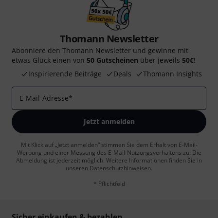
Thomann Newsletter
Abonniere den Thomann Newsletter und gewinne mit
etwas Glück einen von
50 Gutscheinen
über jeweils
50€
!
Inspirierende Beiträge
Deals
Thomann Insights
E-Mail-Adresse
*
Jetzt anmelden
Mit Klick auf „Jetzt anmelden“ stimmen Sie dem Erhalt von E-Mail-
Werbung und einer Messung des E-Mail-Nutzungsverhaltens zu. Die
Abmeldung ist jederzeit möglich. Weitere Informationen finden Sie in
unseren
Datenschutzhinweisen
.
* Pflichtfeld
Sicher einkaufen & bezahlen