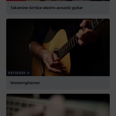
Takamine Gn15ce electro acoustic guitar
abspielen
RATGEBER
Westerngitarren