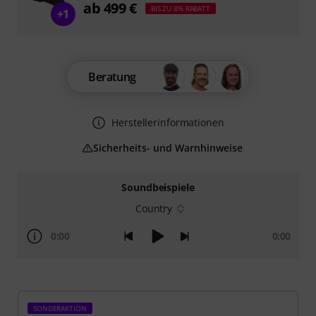
ab 499 €
BIS ZU 8% RABATT
+1
Beratung
Herstellerinformationen
Sicherheits- und Warnhinweise
Soundbeispiele
Country
0:00
0:00
SONDERAKTION