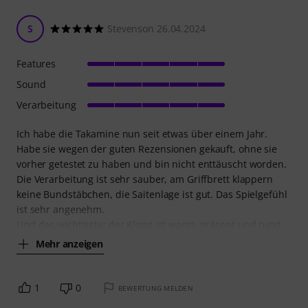
S
Stevenson 26.04.2024
Features
Sound
Verarbeitung
Ich habe die Takamine nun seit etwas über einem Jahr.
Habe sie wegen der guten Rezensionen gekauft, ohne sie
vorher getestet zu haben und bin nicht enttäuscht worden.
Die Verarbeitung ist sehr sauber, am Griffbrett klappern
keine Bundstäbchen, die Saitenlage ist gut. Das Spielgefühl
ist sehr angenehm.
Und das wichtigste: der Klang ist warm, präsent und rund.
Mehr anzeigen
1
0
BEWERTUNG MELDEN