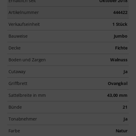
Erhältlich seit
Oktober 2018
Artikelnummer
444422
Verkaufseinheit
1 Stück
Bauweise
Jumbo
Decke
Fichte
Boden und Zargen
Walnuss
Cutaway
Ja
Griffbrett
Ovangkol
Sattelbreite in mm
43,00 mm
Bünde
21
Tonabnehmer
Ja
Farbe
Natur