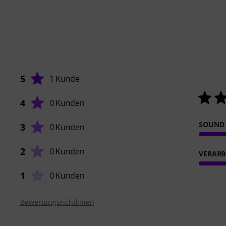
5
1 Kunde
4
0 Kunden
SOUND
3
0 Kunden
2
0 Kunden
VERARB
1
0 Kunden
Bewertungsrichtlinien