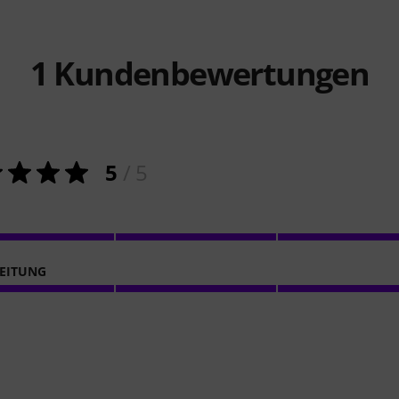
1
Kundenbewertungen
5
/ 5
EITUNG