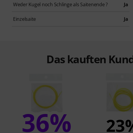
Weder Kugel noch Schlinge als Saitenende ?
Ja
Einzelsaite
Ja
Das kauften Kund
36%
23