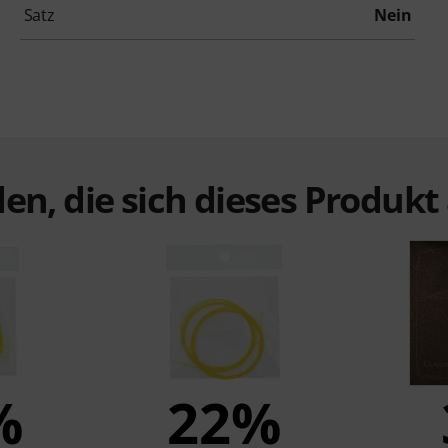
Satz
Nein
en, die sich dieses Produk
%
22%