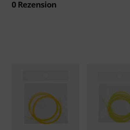
0
Rezension