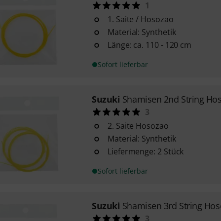
1
1. Saite / Hosozao
Material: Synthetik
Länge: ca. 110 - 120 cm
Sofort lieferbar
Suzuki
Shamisen 2nd String Ho
3
2. Saite Hosozao
Material: Synthetik
Liefermenge: 2 Stück
Sofort lieferbar
Suzuki
Shamisen 3rd String Ho
3