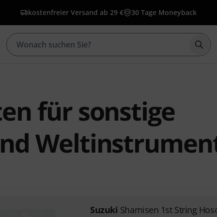
kostenfreier Versand ab 29 €
30 Tage Moneyback
Such
ten für sonstige
 und Weltinstrumen
Suzuki
Shamisen 1st String Hos