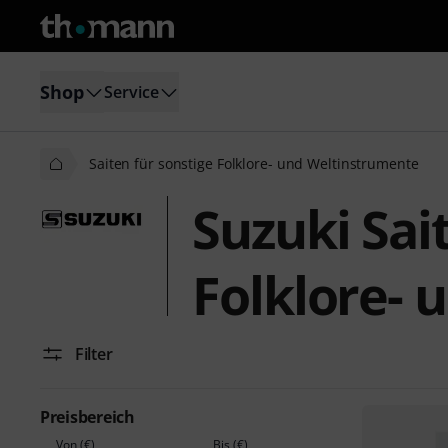
Shop
Service
Saiten für sonstige Folklore- und Weltinstrumente
Suzuki Sai
Folklore-
Filter
Preisbereich
Von (€)
Bis (€)