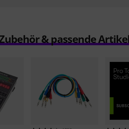
Zubehör & passende Artike