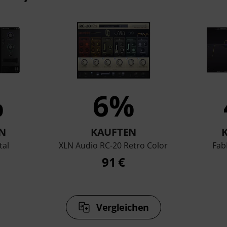
%
6%
N
KAUFTEN
tal
XLN Audio RC-20 Retro Color
Fab
91 €
Vergleichen