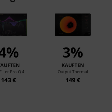
4%
3%
KAUFTEN
KAUFTEN
Filter Pro-Q 4
Output Thermal
143 €
149 €