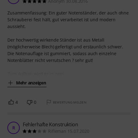
Anonym 30.08.2016
Zusammenfassung: Ein guter Notenständer, der auch ohne
Schrauberei fest hält, gut verarbeitet ist und modern
aussieht.
Der hochwertig wirkende Ständer ist aus Metall
(möglicherweise Blech) gefertigt und erstaunlich schwer.
Die Notenauflage ist gummiert, sodass auch einzelne
Notenblätter nicht verrutschen ? sehr gut!
Zum Aufbau wird er in zwei
Mehr anzeigen
4
0
BEWERTUNG MELDEN
Fehlerhafte Konstruktion
R
Rifleman 15.07.2020