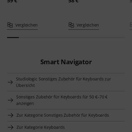
59 €
58 €
Vergleichen
Vergleichen
Smart Navigator
Studiologic Sonstiges Zubehör für Keyboards zur
Übersicht
Sonstiges Zubehör für Keyboards für 50 €–70 €
anzeigen
Zur Kategorie Sonstiges Zubehör für Keyboards
Zur Kategorie Keyboards