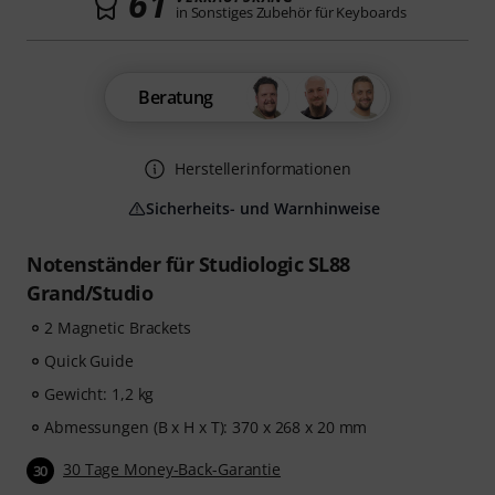
61
in Sonstiges Zubehör für Keyboards
Beratung
Herstellerinformationen
Sicherheits- und Warnhinweise
Notenständer für Studiologic SL88
Grand/Studio
2 Magnetic Brackets
Quick Guide
Gewicht: 1,2 kg
Abmessungen (B x H x T): 370 x 268 x 20 mm
30 Tage Money-Back-Garantie
30