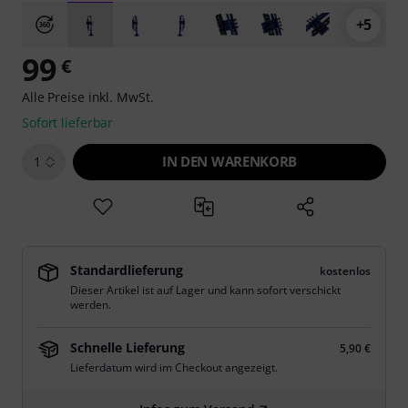
+5
99
€
Alle Preise inkl. MwSt.
Sofort lieferbar
IN DEN WARENKORB
1
Standardlieferung
kostenlos
Dieser Artikel ist auf Lager und kann sofort verschickt
werden.
Schnelle Lieferung
5,90 €
Lieferdatum wird im Checkout angezeigt.