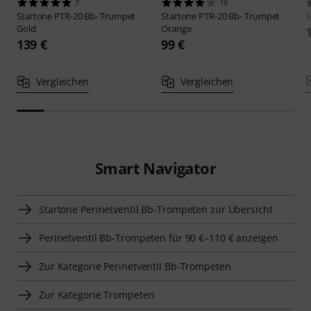
7
18
Startone
PTR-20 Bb- Trumpet
Startone
PTR-20 Bb- Trumpet
S
Gold
Orange
139 €
99 €
Vergleichen
Vergleichen
Smart Navigator
Startone Perinetventil Bb-Trompeten zur Übersicht
Perinetventil Bb-Trompeten für 90 €–110 € anzeigen
Zur Kategorie Perinetventil Bb-Trompeten
Zur Kategorie Trompeten