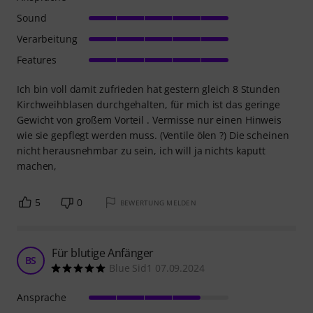
Sound
Verarbeitung
Features
Ich bin voll damit zufrieden hat gestern gleich 8 Stunden
Kirchweihblasen durchgehalten, für mich ist das geringe
Gewicht von großem Vorteil . Vermisse nur einen Hinweis
wie sie gepflegt werden muss. (Ventile ölen ?) Die scheinen
nicht herausnehmbar zu sein, ich will ja nichts kaputt
machen,
5
0
BEWERTUNG MELDEN
Für blutige Anfänger
BS
Blue Sid1 07.09.2024
Ansprache