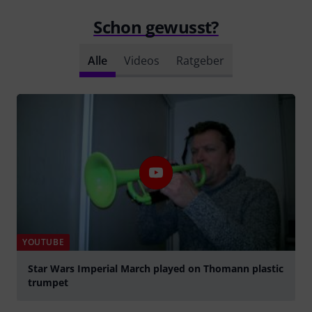
Schon gewusst?
Alle
Videos
Ratgeber
YOUTUBE
Star Wars Imperial March played on Thomann plastic
trumpet
abspielen