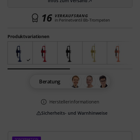
Infos zum Versand
16
VERKAUFSRANG
in Perinetventil Bb-Trompeten
Produktvariationen
Beratung
Herstellerinformationen
Sicherheits- und Warnhinweise
SONDERAKTION