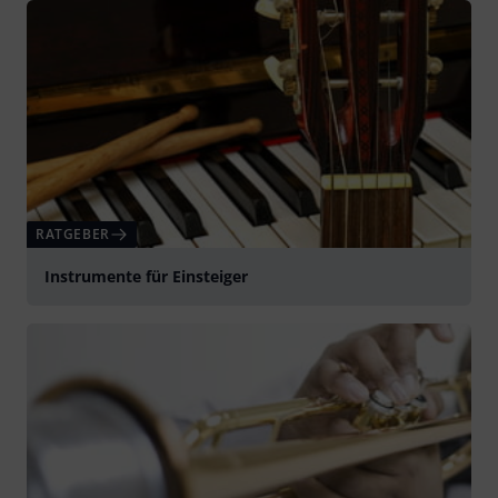
RATGEBER
Instrumente für Einsteiger