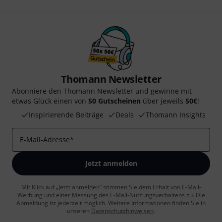
Thomann Newsletter
Abonniere den Thomann Newsletter und gewinne mit
etwas Glück einen von
50 Gutscheinen
über jeweils
50€
!
Inspirierende Beiträge
Deals
Thomann Insights
E-Mail-Adresse
*
Jetzt anmelden
Mit Klick auf „Jetzt anmelden“ stimmen Sie dem Erhalt von E-Mail-
Werbung und einer Messung des E-Mail-Nutzungsverhaltens zu. Die
Abmeldung ist jederzeit möglich. Weitere Informationen finden Sie in
unseren
Datenschutzhinweisen
.