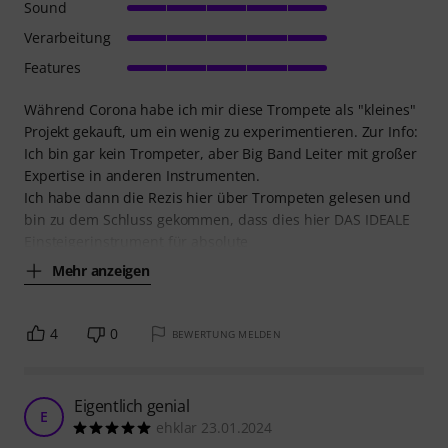
Sound
Verarbeitung
Features
Während Corona habe ich mir diese Trompete als "kleines"
Projekt gekauft, um ein wenig zu experimentieren. Zur Info:
Ich bin gar kein Trompeter, aber Big Band Leiter mit großer
Expertise in anderen Instrumenten.
Ich habe dann die Rezis hier über Trompeten gelesen und
bin zu dem Schluss gekommen, dass dies hier DAS IDEALE
Einsteigerinstrument für absolute
Mehr anzeigen
4
0
BEWERTUNG MELDEN
Eigentlich genial
E
ehklar 23.01.2024