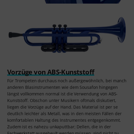
Vorzüge von ABS-Kunststoff
Für Trompeten durchaus noch außergewöhnlich, bei manch
anderen Blasinstrumenten wie dem Sousafon hingegen
längst vollkommen normal ist die Verwendung von ABS-
Kunststoff. Obschon unter Musikern oftmals diskutiert,
liegen die Vorzüge auf der Hand. Das Material ist per se
deutlich leichter als Metall, was in den meisten Fällen der
komfortablen Haltung des Instrumentes entgegenkommt.
Zudem ist es nahezu unkaputtbar; Dellen, die in der
Fachwerkstatt ausgebeult werden müssen, sind nicht zu