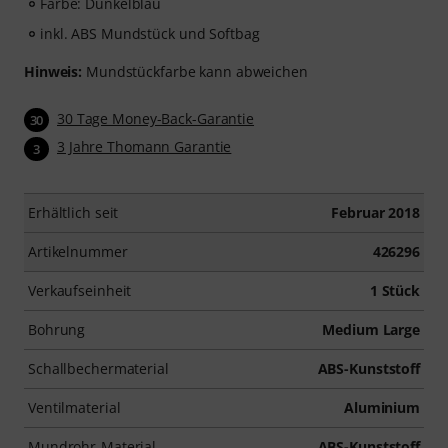
Farbe: Dunkelblau
inkl. ABS Mundstück und Softbag
Hinweis:
Mundstückfarbe kann abweichen
30 Tage Money-Back-Garantie
30
3 Jahre Thomann Garantie
3
Erhältlich seit
Februar 2018
Artikelnummer
426296
Verkaufseinheit
1 Stück
Bohrung
Medium Large
Schallbechermaterial
ABS-Kunststoff
Ventilmaterial
Aluminium
Mundrohr-Material
ABS-Kunststoff