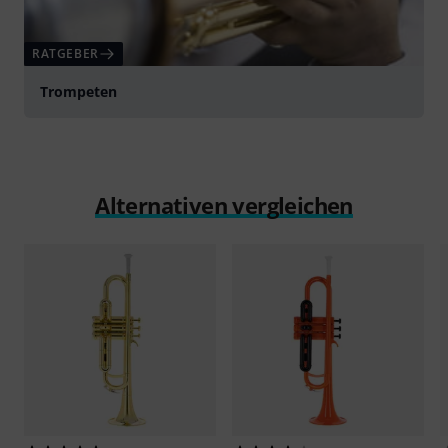
RATGEBER
Trompeten
Alternativen vergleichen