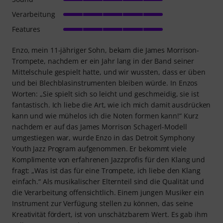
Verarbeitung
Features
Enzo, mein 11-jähriger Sohn, bekam die James Morrison-
Trompete, nachdem er ein Jahr lang in der Band seiner
Mittelschule gespielt hatte, und wir wussten, dass er üben
und bei Blechblasinstrumenten bleiben würde. In Enzos
Worten: „Sie spielt sich so leicht und geschmeidig, sie ist
fantastisch. Ich liebe die Art, wie ich mich damit ausdrücken
kann und wie mühelos ich die Noten formen kann!“ Kurz
nachdem er auf das James Morrison Schagerl-Modell
umgestiegen war, wurde Enzo in das Detroit Symphony
Youth Jazz Program aufgenommen. Er bekommt viele
Komplimente von erfahrenen Jazzprofis für den Klang und
fragt: „Was ist das für eine Trompete, ich liebe den Klang
einfach.“ Als musikalischer Elternteil sind die Qualität und
die Verarbeitung offensichtlich. Einem jungen Musiker ein
Instrument zur Verfügung stellen zu können, das seine
Kreativität fördert, ist von unschätzbarem Wert. Es gab ihm