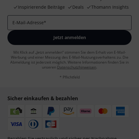
Inspirierende Beiträge
Deals
Thomann Insights
E-Mail-Adresse
*
Jetzt anmelden
Mit Klick auf „Jetzt anmelden“ stimmen Sie dem Erhalt von E-Mail-
Werbung und einer Messung des E-Mail-Nutzungsverhaltens zu. Die
Abmeldung ist jederzeit möglich. Weitere Informationen finden Sie in
unseren
Datenschutzhinweisen
.
* Pflichtfeld
Sicher einkaufen & bezahlen
Bezahlen Sie vertraulich und sicher per Nachnahme,