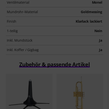
Ventilmaterial
Monel
Mundrohr-Material
Goldmessing
Finish
Klarlack lackiert
1-teilig
Nein
Inkl. Mundstück
Ja
Inkl. Koffer / Gigbag
Ja
Zubehör & passende Artikel