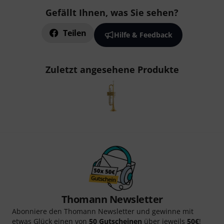
Gefällt Ihnen, was Sie sehen?
Teilen
Hilfe & Feedback
Zuletzt angesehene Produkte
Thomann Newsletter
Abonniere den Thomann Newsletter und gewinne mit
etwas Glück einen von
50 Gutscheinen
über jeweils
50€
!