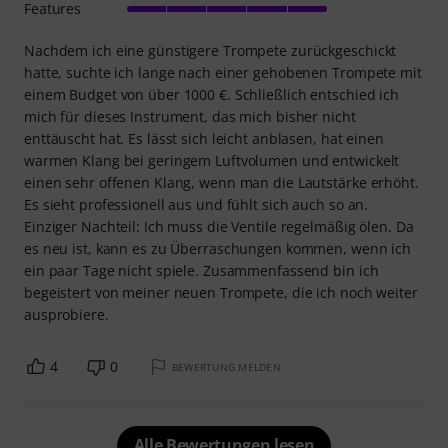
Features
Nachdem ich eine günstigere Trompete zurückgeschickt
hatte, suchte ich lange nach einer gehobenen Trompete mit
einem Budget von über 1000 €. Schließlich entschied ich
mich für dieses Instrument, das mich bisher nicht
enttäuscht hat. Es lässt sich leicht anblasen, hat einen
warmen Klang bei geringem Luftvolumen und entwickelt
einen sehr offenen Klang, wenn man die Lautstärke erhöht.
Es sieht professionell aus und fühlt sich auch so an.
Einziger Nachteil: Ich muss die Ventile regelmäßig ölen. Da
es neu ist, kann es zu Überraschungen kommen, wenn ich
ein paar Tage nicht spiele. Zusammenfassend bin ich
begeistert von meiner neuen Trompete, die ich noch weiter
ausprobiere.
4
0
BEWERTUNG MELDEN
Alle Bewertungen lesen