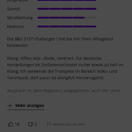
Sound
Verarbeitung
Features
Die B&S 3137 Challanger I hat bei mir ihren Alltagstest
bestanden.
Klang: Offen, klar, direkt, zentriert. Für deutsche
Vorstellungen im Sinfonierorchester sicher etwas zu hell im
Klang. Ich verwende die Trompete im Bereich Volks- und
Tanzmusik, dort passt sie klanglich hervorragend.
Ansprach: In allen Registern ausgeglichen, auch der sonst
eher
Mehr anzeigen
18
2
BEWERTUNG MELDEN