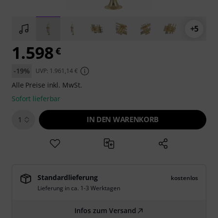
+5
1.598
€
-19%
UVP: 1.961,14 €
Alle Preise inkl. MwSt.
Sofort lieferbar
IN DEN WARENKORB
1
Standardlieferung
kostenlos
Lieferung in ca. 1-3 Werktagen
Infos zum Versand