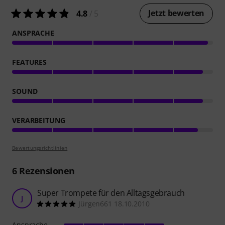
Jetzt bewerten
4.8
/ 5
ANSPRACHE
FEATURES
SOUND
VERARBEITUNG
Bewertungsrichtlinien
6
Rezensionen
Super Trompete für den Alltagsgebrauch
J
Jürgen661 18.10.2010
Ansprache