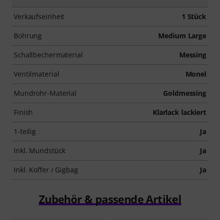
Verkaufseinheit
1 Stück
Bohrung
Medium Large
Schallbechermaterial
Messing
Ventilmaterial
Monel
Mundrohr-Material
Goldmessing
Finish
Klarlack lackiert
1-teilig
Ja
Inkl. Mundstück
Ja
Inkl. Koffer / Gigbag
Ja
Zubehör & passende Artikel