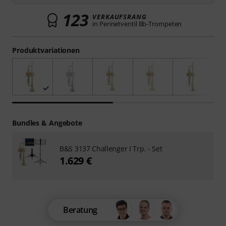
123
VERKAUFSRANG
in Perinetventil Bb-Trompeten
Produktvariationen
Bundles & Angebote
B&S 3137 Challenger I Trp. - Set
1.629 €
Beratung