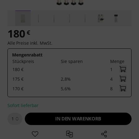
180
€
Alle Preise inkl. MwSt.
Mengenrabatt
Stückpreis
Sie sparen
Menge
180 €
1
175 €
2,8%
4
170 €
5,6%
8
Sofort lieferbar
IN DEN WARENKORB
1