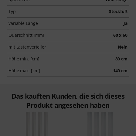
Typ
Steckfuß
variable Länge
Ja
Querschnitt [mm]
60 x 60
mit Lastenverteiler
Nein
Höhe min. [cm]
80 cm
Höhe max. [cm]
140 cm
Das kauften Kunden, die sich dieses
Produkt angesehen haben