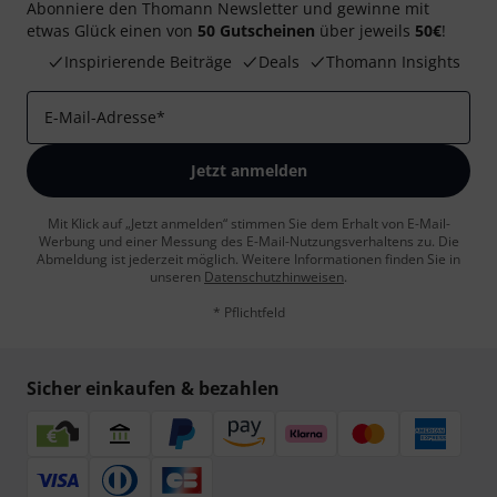
Abonniere den Thomann Newsletter und gewinne mit
etwas Glück einen von
50 Gutscheinen
über jeweils
50€
!
Inspirierende Beiträge
Deals
Thomann Insights
E-Mail-Adresse
*
Jetzt anmelden
Mit Klick auf „Jetzt anmelden“ stimmen Sie dem Erhalt von E-Mail-
Werbung und einer Messung des E-Mail-Nutzungsverhaltens zu. Die
Abmeldung ist jederzeit möglich. Weitere Informationen finden Sie in
unseren
Datenschutzhinweisen
.
* Pflichtfeld
Sicher einkaufen & bezahlen