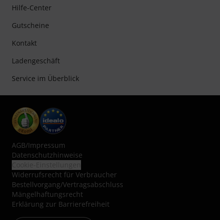
Hilfe-Center
Gutscheine
Kontakt
Ladengeschäft
Service im Überblick
AGB
/
Impressum
Datenschutzhinweise
Cookie-Einstellungen
Widerrufsrecht für Verbraucher
Bestellvorgang/Vertragsabschluss
Mängelhaftungsrecht
Erklärung zur Barrierefreiheit