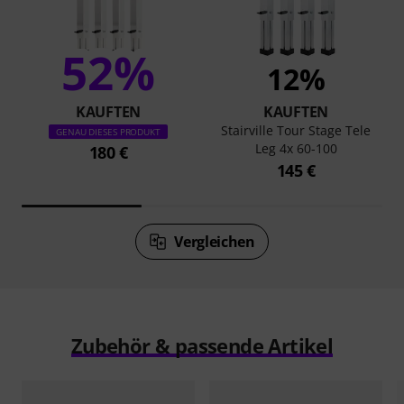
52%
12%
KAUFTEN
KAUFTEN
Stairville Tour Stage Tele
GENAU DIESES PRODUKT
Leg 4x 60-100
180 €
145 €
Vergleichen
Zubehör & passende Artikel