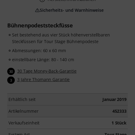
Sicherheits- und Warnhinweise
Bühnenpodeststeckfüsse
Set bestehend aus vier Stück höhenverstellbaren
Steckfüssen für Tour Stage Bühnenpodeste
Abmessungen: 60 x 60 mm
einstellbare Länge: 80 - 140 cm
30 Tage Money-Back-Garantie
30
3 Jahre Thomann Garantie
3
Erhältlich seit
Januar 2019
Artikelnummer
452333
Verkaufseinheit
1 Stück
System Art
Tour Stage