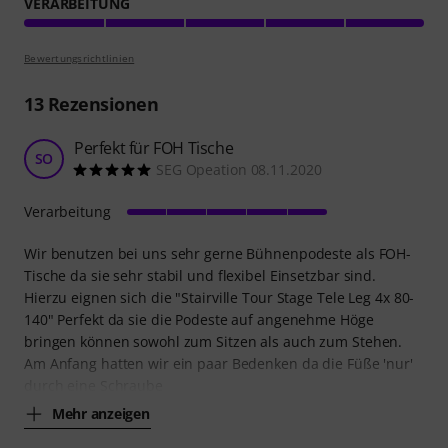
VERARBEITUNG
Bewertungsrichtlinien
13
Rezensionen
Perfekt für FOH Tische
SO
SEG Opeation 08.11.2020
Verarbeitung
Wir benutzen bei uns sehr gerne Bühnenpodeste als FOH-
Tische da sie sehr stabil und flexibel Einsetzbar sind.
Hierzu eignen sich die "Stairville Tour Stage Tele Leg 4x 80-
140" Perfekt da sie die Podeste auf angenehme Höge
bringen können sowohl zum Sitzen als auch zum Stehen.
Am Anfang hatten wir ein paar Bedenken da die Füße 'nur'
durch eine Schraube
Mehr anzeigen