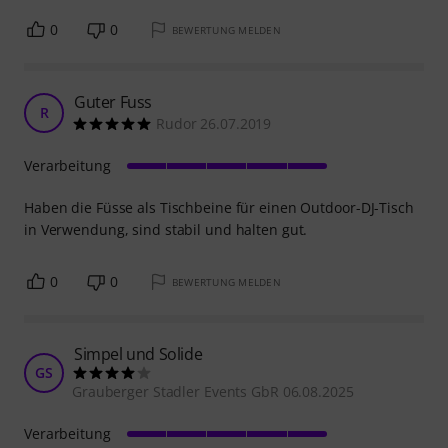
0
0
BEWERTUNG MELDEN
Guter Fuss
R
Rudor 26.07.2019
Verarbeitung
Haben die Füsse als Tischbeine für einen Outdoor-DJ-Tisch
in Verwendung, sind stabil und halten gut.
0
0
BEWERTUNG MELDEN
Simpel und Solide
GS
Grauberger Stadler Events GbR 06.08.2025
Verarbeitung