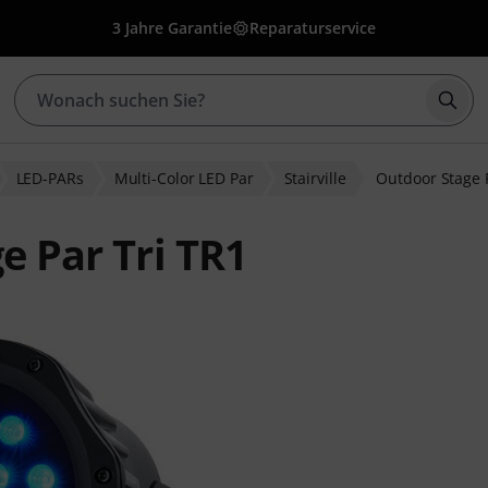
3 Jahre Garantie
Reparaturservice
Such
LED-PARs
Multi-Color LED Par
Stairville
Outdoor Stage 
e Par Tri TR1