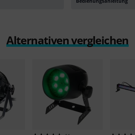
Bedienungsanleitung
Alternativen vergleichen