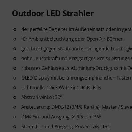
Outdoor LED Strahler
der perfekte Begleiter im Außeneinsatz oder in g
für Ambientbeleuchtung oder Open-Air-Bühnen
geschützt gegen Staub und eindringende Feuchtigke
hohe Leuchtkraft und einzigartiges Preis-Leistungs-
robustes Gehäuse aus Aluminium-Druckguss mit D
OLED Display mit berührungsempfindlichen Tasten
Lichtquelle: 12x 3 Watt 3in1 RGB LEDs
Abstrahlwinkel: 30°
Ansteuerung: DMX512 (3/4/8 Kanäle), Master / Slav
DMX Ein- und Ausgang: XLR 3-pin IP65
Strom Ein- und Ausgang: Power Twist TR1