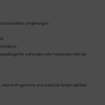
eräuschsensiblen Umgebungen
it
Verhältnis
oppelbügel für stehenden oder hängenden Betrieb
e, interne Programme und statische Farben wählbar