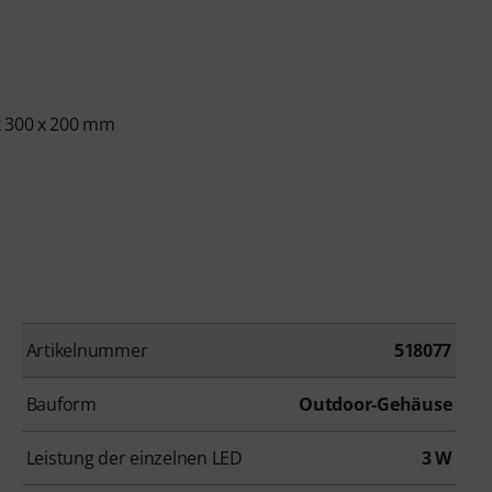
x 300 x 200 mm
Artikelnummer
518077
Bauform
Outdoor-Gehäuse
Leistung der einzelnen LED
3 W