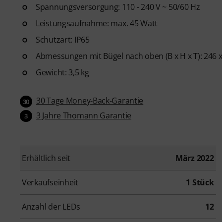
Spannungsversorgung: 110 - 240 V ~ 50/60 Hz
Leistungsaufnahme: max. 45 Watt
Schutzart: IP65
Abmessungen mit Bügel nach oben (B x H x T): 246 
Gewicht: 3,5 kg
30 Tage Money-Back-Garantie
30
3 Jahre Thomann Garantie
3
Erhältlich seit
März 2022
Verkaufseinheit
1 Stück
Anzahl der LEDs
12