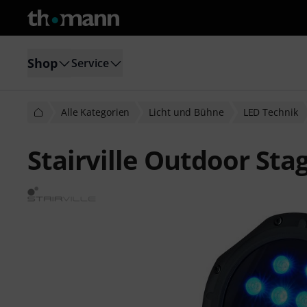
Shop
Service
Alle Kategorien
Licht und Bühne
LED Technik
Stairville Outdoor Stag