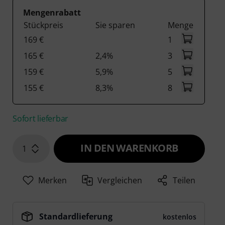
Mengenrabatt
Stückpreis
Sie sparen
Menge
169 €
1
165 €
2,4%
3
159 €
5,9%
5
155 €
8,3%
8
Sofort lieferbar
IN DEN WARENKORB
1
Merken
Vergleichen
Teilen
Standardlieferung
kostenlos