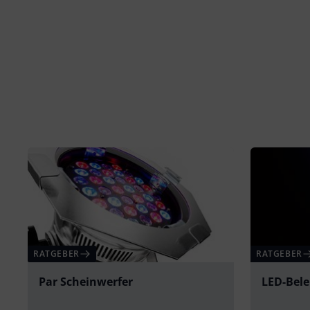
RATGEBER
RATGEBER
Par Scheinwerfer
LED-Bel