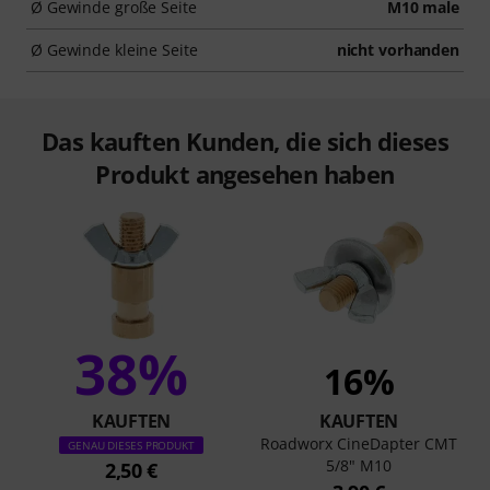
Ø Gewinde große Seite
M10 male
Ø Gewinde kleine Seite
nicht vorhanden
Das kauften Kunden, die sich dieses
Produkt angesehen haben
38%
16%
KAUFTEN
KAUFTEN
Roadworx CineDapter CMT
GENAU DIESES PRODUKT
5/8" M10
2,50 €