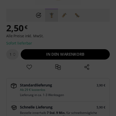
2,50
€
Alle Preise inkl. MwSt.
Sofort lieferbar
IN DEN WARENKORB
1
Standardlieferung
3,90 €
Ab 29 € kostenlos
Lieferung in ca. 1-3 Werktagen
Schnelle Lieferung
5,90 €
Bestelle innerhalb
7 Std. 9 Min.
für schnellstmögliche