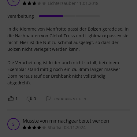
Lichterzauber 11.01.2018
Verarbeitung
In die Klemme von Manfrotto passt der Bolzen gerade so, in
die Nachbauten von Global Truss und Lightmaxx passen sie
nicht. Hier ist die Nut zu schmal ausgelegt, so dass der
Bolzen nicht veriegelt werden kann.
Die Verarbeitung ist leider auch nicht so toll, bei einem
Exemplar stand mittig noch ein ca. 3mm langer masiver
Dorn heraus (auf der Drehbank nicht vollständig
abgedreht).
1
0
BEWERTUNG MELDEN
Musste von mir nachgearbeitet werden
S
Sharkai 03.11.2024