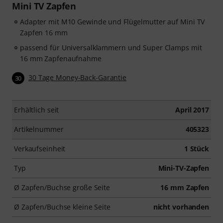
Mini TV Zapfen
Adapter mit M10 Gewinde und Flügelmutter auf Mini TV
Zapfen 16 mm
passend für Universalklammern und Super Clamps mit
16 mm Zapfenaufnahme
30 Tage Money-Back-Garantie
30
Erhältlich seit
April 2017
Artikelnummer
405323
Verkaufseinheit
1 Stück
Typ
Mini-TV-Zapfen
Ø Zapfen/Buchse große Seite
16 mm Zapfen
Ø Zapfen/Buchse kleine Seite
nicht vorhanden