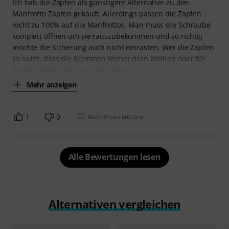
Ich hab die Zapfen als günstigere Alternative zu den
Manfrotto Zapfen gekauft. Allerdings passen die Zapfen
nicht zu 100% auf die Manfrottos. Man muss die Schraube
komplett öffnen um sie rauszubekommen und so richtig
möchte die Sicherung auch nicht einrasten. Wer die Zapfen
so nutzt, dass die Klemmen immer dran bleiben oder für
Festinstallationen, eine Überlegung
Mehr anzeigen
1
0
BEWERTUNG MELDEN
Alle Bewertungen lesen
Alternativen vergleichen