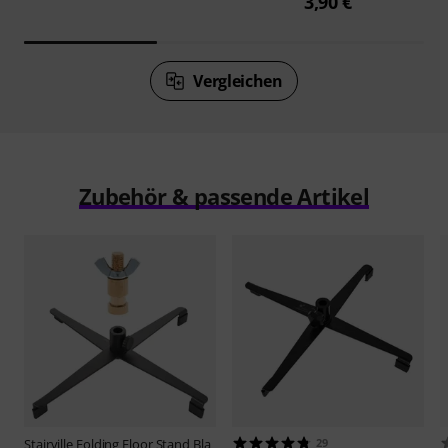
3,90 €
Vergleichen
Zubehör & passende Artikel
Stairville
Folding Floor Stand Bla
29