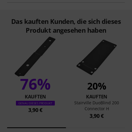
Das kauften Kunden, die sich dieses
Produkt angesehen haben
76%
20%
KAUFTEN
KAUFTEN
Stairville DuoBlind 200
GENAU DIESES PRODUKT
Connector H
3,90 €
3,90 €