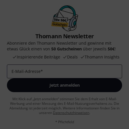
Thomann Newsletter
Abonniere den Thomann Newsletter und gewinne mit
etwas Glück einen von
50 Gutscheinen
über jeweils
50€
!
Inspirierende Beiträge
Deals
Thomann Insights
E-Mail-Adresse
*
Jetzt anmelden
Mit Klick auf „Jetzt anmelden“ stimmen Sie dem Erhalt von E-Mail-
Werbung und einer Messung des E-Mail-Nutzungsverhaltens zu. Die
Abmeldung ist jederzeit möglich. Weitere Informationen finden Sie in
unseren
Datenschutzhinweisen
.
* Pflichtfeld