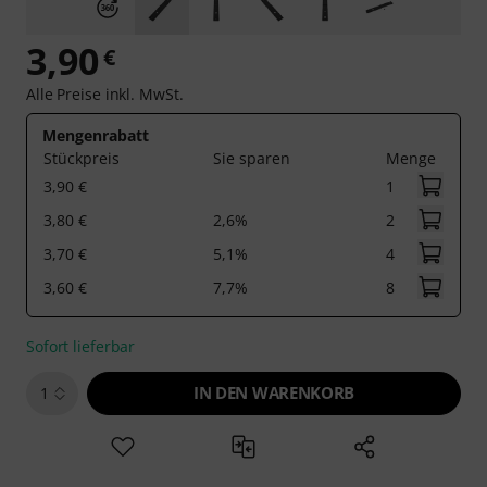
3,90
€
Alle Preise inkl. MwSt.
Mengenrabatt
Stückpreis
Sie sparen
Menge
3,90 €
1
3,80 €
2,6%
2
3,70 €
5,1%
4
3,60 €
7,7%
8
Sofort lieferbar
IN DEN WARENKORB
1