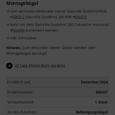
Montagebügel
zum vertikalen Verbinden zweier Stairville Duoblind RGB
#
590312
Stairville DuoBlind 200 WW #
590311
kann mit dem Stairville Duoblind 200 Connector Horizonal
#
602436
kombiniert werden;
inkl. Schrauben
Hinweis:
Zum Verbinden zweier Geräte werden zwei
Montagebügel benötigt!
30 Tage Money-Back-Garantie
30
Erhältlich seit
Dezember 2024
Artikelnummer
602437
Verkaufseinheit
1 Stück
Art des Zubehörs
Befestigungsbügel