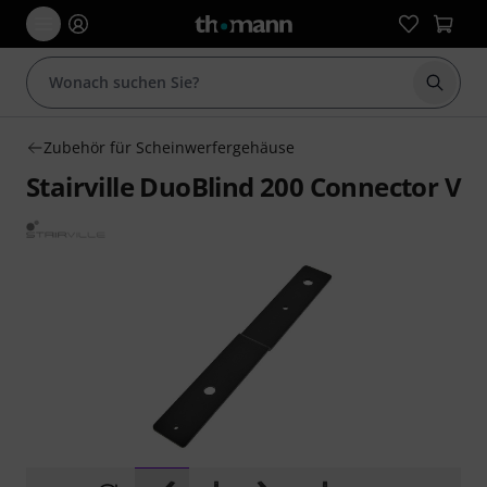
Suche 
Zubehör für Scheinwerfergehäuse
Stairville DuoBlind 200 Connector V