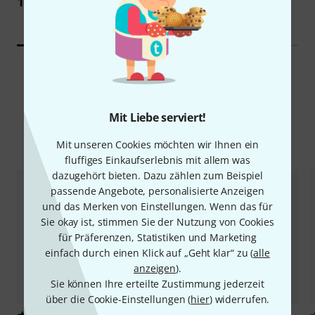
199 €
239 €
Mit Liebe serviert!
Alternativen vergleichen
Mit unseren Cookies möchten wir Ihnen ein
fluffiges Einkaufserlebnis mit allem was
dazugehört bieten. Dazu zählen zum Beispiel
passende Angebote, personalisierte Anzeigen
und das Merken von Einstellungen. Wenn das für
Sie okay ist, stimmen Sie der Nutzung von Cookies
für Präferenzen, Statistiken und Marketing
einfach durch einen Klick auf „Geht klar“ zu (
alle
anzeigen
).
Sie können Ihre erteilte Zustimmung jederzeit
über die Cookie-Einstellungen (
hier
) widerrufen.