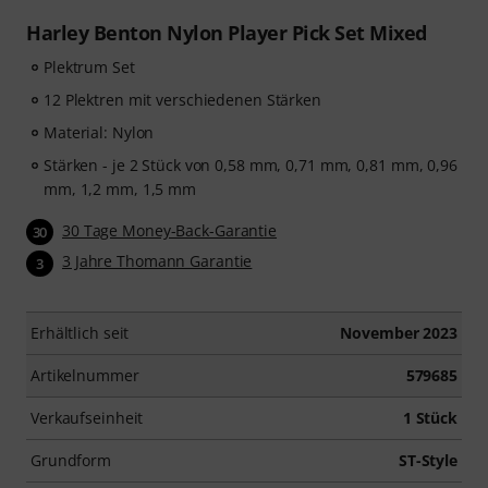
Harley Benton Nylon Player Pick Set Mixed
Plektrum Set
12 Plektren mit verschiedenen Stärken
Material: Nylon
Stärken - je 2 Stück von 0,58 mm, 0,71 mm, 0,81 mm, 0,96
mm, 1,2 mm, 1,5 mm
30 Tage Money-Back-Garantie
30
3 Jahre Thomann Garantie
3
Erhältlich seit
November 2023
Artikelnummer
579685
Verkaufseinheit
1 Stück
Grundform
ST-Style