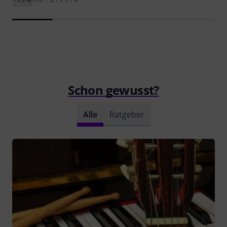
Schon gewusst?
Alle
Ratgeber