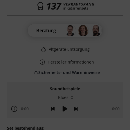
137
VERKAUFSRANG
in Gitarrensets
Beratung
Altgeräte-Entsorgung
Herstellerinformationen
Sicherheits- und Warnhinweise
Soundbeispiele
Blues
0:00
0:00
Set bestehend aus: