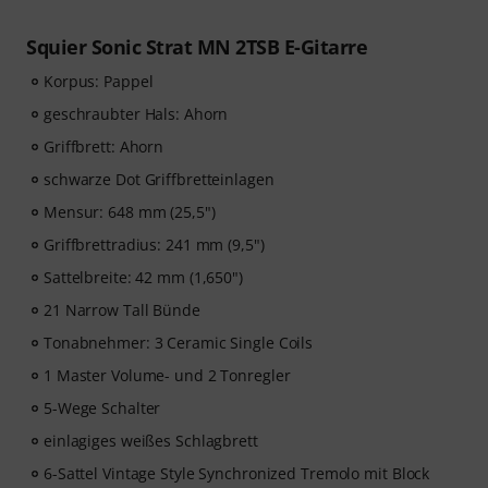
Squier Sonic Strat MN 2TSB E-Gitarre
Korpus: Pappel
geschraubter Hals: Ahorn
Griffbrett: Ahorn
schwarze Dot Griffbretteinlagen
Mensur: 648 mm (25,5")
Griffbrettradius: 241 mm (9,5")
Sattelbreite: 42 mm (1,650")
21 Narrow Tall Bünde
Tonabnehmer: 3 Ceramic Single Coils
1 Master Volume- und 2 Tonregler
5-Wege Schalter
einlagiges weißes Schlagbrett
6-Sattel Vintage Style Synchronized Tremolo mit Block