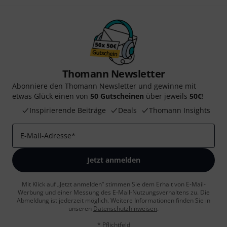
Thomann Newsletter
Abonniere den Thomann Newsletter und gewinne mit
etwas Glück einen von
50 Gutscheinen
über jeweils
50€
!
Inspirierende Beiträge
Deals
Thomann Insights
E-Mail-Adresse
*
Jetzt anmelden
Mit Klick auf „Jetzt anmelden“ stimmen Sie dem Erhalt von E-Mail-
Werbung und einer Messung des E-Mail-Nutzungsverhaltens zu. Die
Abmeldung ist jederzeit möglich. Weitere Informationen finden Sie in
unseren
Datenschutzhinweisen
.
* Pflichtfeld