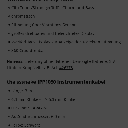
Clip Tuner/Stimmgerät für Gitarre und Bass
chromatisch
Stimmung über Vibrations-Sensor
großes drehbares und beleuchtetes Display
zweifarbiges Display zur Anzeige der korrekten Stimmung
360 Grad drehbar
Hinweis:
Lieferung ohne Batterie - benötigte Batterie: 3 V
Lithium-Knopfzelle z.B. Art.
426373
the sssnake IPP1030 Instrumentenkabel
Länge: 3 m
6,3 mm Klinke < - > 6,3 mm Klinke
0,22 mm² / AWG 24
Außendurchmesser: 6,0 mm
Farbe: Schwarz