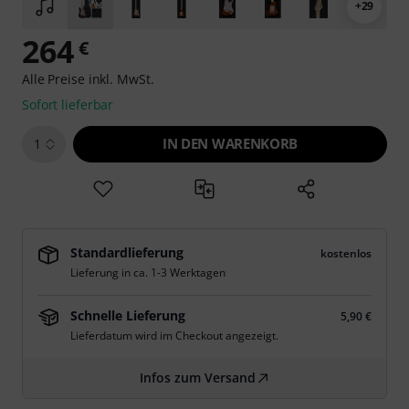
+29
264
€
Alle Preise inkl. MwSt.
Sofort lieferbar
IN DEN WARENKORB
1
Standardlieferung
kostenlos
Lieferung in ca. 1-3 Werktagen
Schnelle Lieferung
5,90 €
Lieferdatum wird im Checkout angezeigt.
Infos zum Versand