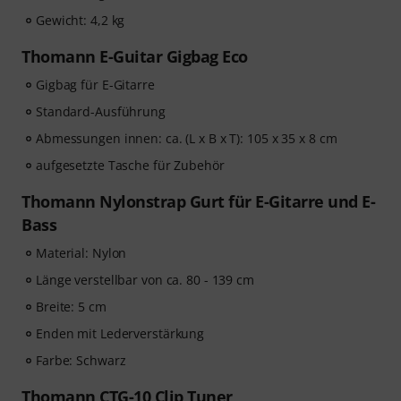
Gewicht: 4,2 kg
Thomann E-Guitar Gigbag Eco
Gigbag für E-Gitarre
Standard-Ausführung
Abmessungen innen: ca. (L x B x T): 105 x 35 x 8 cm
aufgesetzte Tasche für Zubehör
Thomann Nylonstrap Gurt für E-Gitarre und E-
Bass
Material: Nylon
Länge verstellbar von ca. 80 - 139 cm
Breite: 5 cm
Enden mit Lederverstärkung
Farbe: Schwarz
Thomann CTG-10 Clip Tuner