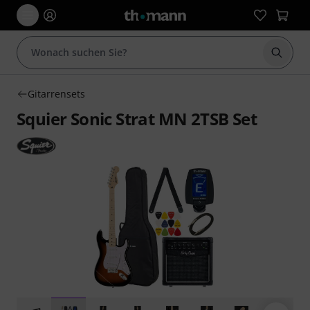
Suche 
Gitarrensets
Squier Sonic Strat MN 2TSB Set