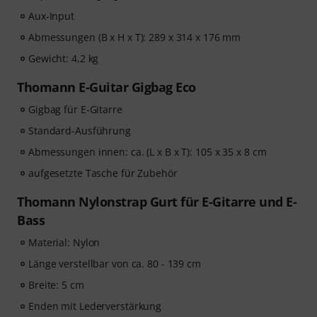
Aux-Input
Abmessungen (B x H x T): 289 x 314 x 176 mm
Gewicht: 4,2 kg
Thomann E-Guitar Gigbag Eco
Gigbag für E-Gitarre
Standard-Ausführung
Abmessungen innen: ca. (L x B x T): 105 x 35 x 8 cm
aufgesetzte Tasche für Zubehör
Thomann Nylonstrap Gurt für E-Gitarre und E-
Bass
Material: Nylon
Länge verstellbar von ca. 80 - 139 cm
Breite: 5 cm
Enden mit Lederverstärkung