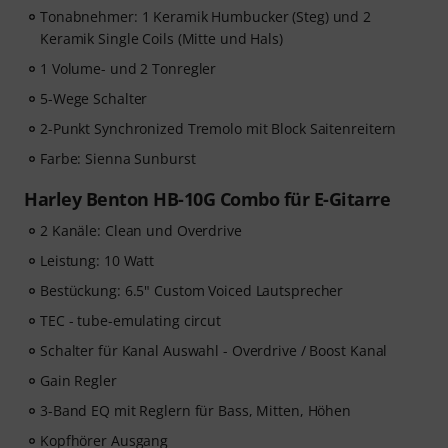
Tonabnehmer: 1 Keramik Humbucker (Steg) und 2
Keramik Single Coils (Mitte und Hals)
1 Volume- und 2 Tonregler
5-Wege Schalter
2-Punkt Synchronized Tremolo mit Block Saitenreitern
Farbe: Sienna Sunburst
Harley Benton HB-10G Combo für E-Gitarre
2 Kanäle: Clean und Overdrive
Leistung: 10 Watt
Bestückung: 6.5" Custom Voiced Lautsprecher
TEC - tube-emulating circut
Schalter für Kanal Auswahl - Overdrive / Boost Kanal
Gain Regler
3-Band EQ mit Reglern für Bass, Mitten, Höhen
Kopfhörer Ausgang