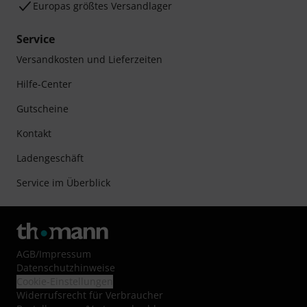
Europas größtes Versandlager
Service
Versandkosten und Lieferzeiten
Hilfe-Center
Gutscheine
Kontakt
Ladengeschäft
Service im Überblick
AGB
/
Impressum
Datenschutzhinweise
Cookie-Einstellungen
Widerrufsrecht für Verbraucher