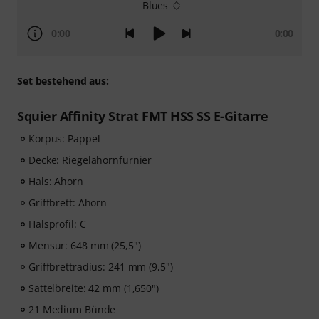
Blues
0:00
0:00
Set bestehend aus:
Squier Affinity Strat FMT HSS SS E-Gitarre
Korpus: Pappel
Decke: Riegelahornfurnier
Hals: Ahorn
Griffbrett: Ahorn
Halsprofil: C
Mensur: 648 mm (25,5")
Griffbrettradius: 241 mm (9,5")
Sattelbreite: 42 mm (1,650")
21 Medium Bünde