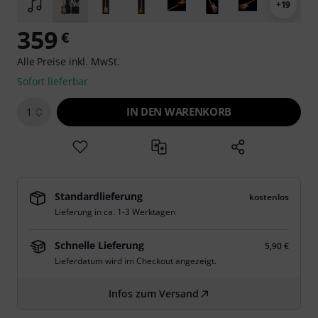
+19
359
€
Alle Preise inkl. MwSt.
Sofort lieferbar
IN DEN WARENKORB
1
Standardlieferung
kostenlos
Lieferung in ca. 1-3 Werktagen
Schnelle Lieferung
5,90 €
Lieferdatum wird im Checkout angezeigt.
Infos zum Versand