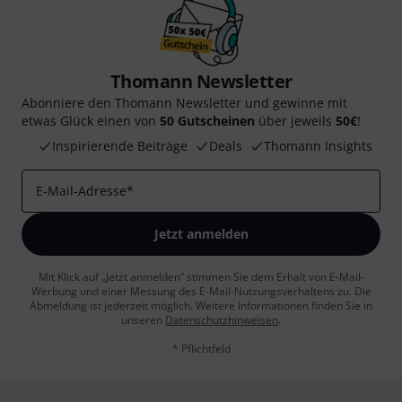
Thomann Newsletter
Abonniere den Thomann Newsletter und gewinne mit
etwas Glück einen von
50 Gutscheinen
über jeweils
50€
!
Inspirierende Beiträge
Deals
Thomann Insights
E-Mail-Adresse
*
Jetzt anmelden
Mit Klick auf „Jetzt anmelden“ stimmen Sie dem Erhalt von E-Mail-
Werbung und einer Messung des E-Mail-Nutzungsverhaltens zu. Die
Abmeldung ist jederzeit möglich. Weitere Informationen finden Sie in
unseren
Datenschutzhinweisen
.
* Pflichtfeld