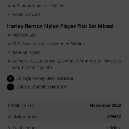
Außendurchmesser: 6,0 mm
Farbe: Schwarz
Harley Benton Nylon Player Pick Set Mixed
Plektrum Set
12 Plektren mit verschiedenen Stärken
Material: Nylon
Stärken - je 2 Stück von 0,58 mm, 0,71 mm, 0,81 mm, 0,96
mm, 1,2 mm, 1,5 mm
30 Tage Money-Back-Garantie
30
3 Jahre Thomann Garantie
3
Erhältlich seit
November 2023
Artikelnummer
579662
Verkaufseinheit
1 Stück