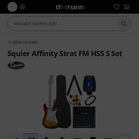
Suche 
Gitarrensets
Squier Affinity Strat FM HSS S Set