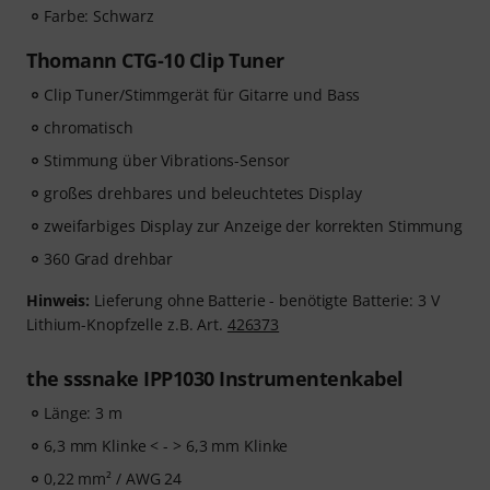
Farbe: Schwarz
Thomann CTG-10 Clip Tuner
Clip Tuner/Stimmgerät für Gitarre und Bass
chromatisch
Stimmung über Vibrations-Sensor
großes drehbares und beleuchtetes Display
zweifarbiges Display zur Anzeige der korrekten Stimmung
360 Grad drehbar
Hinweis:
Lieferung ohne Batterie - benötigte Batterie: 3 V
Lithium-Knopfzelle z.B. Art.
426373
the sssnake IPP1030 Instrumentenkabel
Länge: 3 m
6,3 mm Klinke < - > 6,3 mm Klinke
0,22 mm² / AWG 24