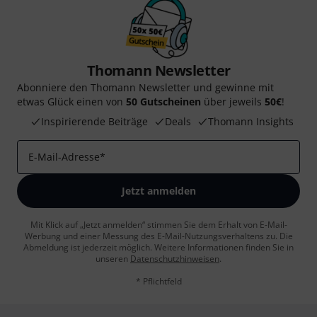
Thomann Newsletter
Abonniere den Thomann Newsletter und gewinne mit
etwas Glück einen von
50 Gutscheinen
über jeweils
50€
!
Inspirierende Beiträge
Deals
Thomann Insights
E-Mail-Adresse
*
Jetzt anmelden
Mit Klick auf „Jetzt anmelden“ stimmen Sie dem Erhalt von E-Mail-
Werbung und einer Messung des E-Mail-Nutzungsverhaltens zu. Die
Abmeldung ist jederzeit möglich. Weitere Informationen finden Sie in
unseren
Datenschutzhinweisen
.
* Pflichtfeld