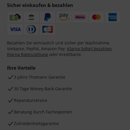
Sicher einkaufen & bezahlen
Bezahlen Sie vertraulich und sicher per Nachnahme,
Vorkasse, PayPal, Amazon Pay,
Klarna Sofort bezahlen
,
Klarna Ratenzahlung
oder Kreditkarte.
Ihre Vorteile
3 Jahre Thomann Garantie
30 Tage Money-Back-Garantie
Reparaturservice
Beratung durch Fachexperten
Zufriedenheitsgarantie