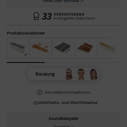
Infos zum Versand
33
VERKAUFSRANG
in Klingende Stäbe Tenor
Produktvariationen
Beratung
Herstellerinformationen
Sicherheits- und Warnhinweise
Soundbeispiele
Example