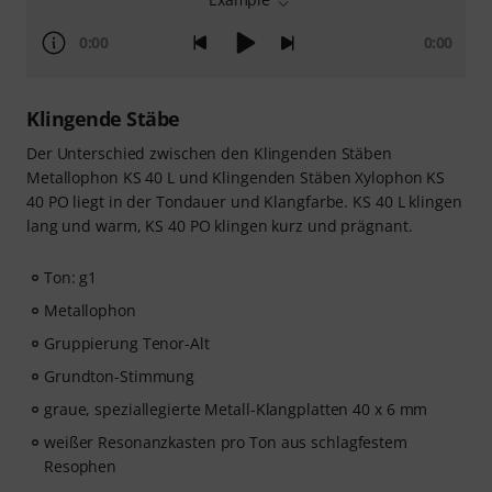
0:00
0:00
Klingende Stäbe
Der Unterschied zwischen den Klingenden Stäben
Metallophon KS 40 L und Klingenden Stäben Xylophon KS
40 PO liegt in der Tondauer und Klangfarbe. KS 40 L klingen
lang und warm, KS 40 PO klingen kurz und prägnant.
Ton: g1
Metallophon
Gruppierung Tenor-Alt
Grundton-Stimmung
graue, speziallegierte Metall-Klangplatten 40 x 6 mm
weißer Resonanzkasten pro Ton aus schlagfestem
Resophen