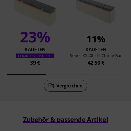
23%
11%
KAUFTEN
KAUFTEN
Sonor KS40L d1 Chime Bar
GENAU DIESES PRODUKT
39 €
42,50 €
Vergleichen
Zubehör & passende Artikel