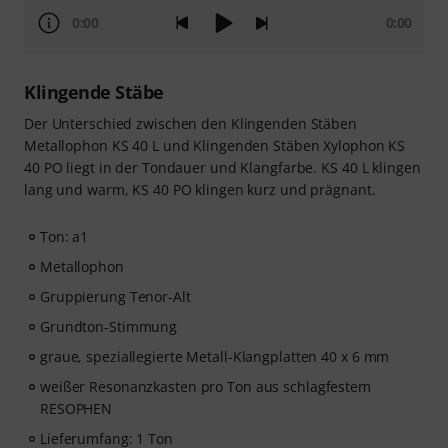
0:00
0:00
Klingende Stäbe
Der Unterschied zwischen den Klingenden Stäben
Metallophon KS 40 L und Klingenden Stäben Xylophon KS
40 PO liegt in der Tondauer und Klangfarbe. KS 40 L klingen
lang und warm, KS 40 PO klingen kurz und prägnant.
Ton: a1
Metallophon
Gruppierung Tenor-Alt
Grundton-Stimmung
graue, speziallegierte Metall-Klangplatten 40 x 6 mm
weißer Resonanzkasten pro Ton aus schlagfestem
RESOPHEN
Lieferumfang: 1 Ton