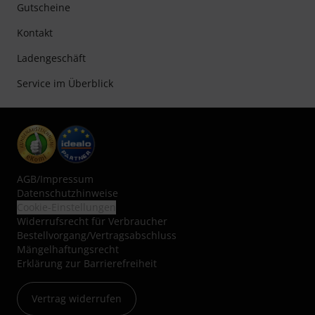
Gutscheine
Kontakt
Ladengeschäft
Service im Überblick
AGB
/
Impressum
Datenschutzhinweise
Cookie-Einstellungen
Widerrufsrecht für Verbraucher
Bestellvorgang/Vertragsabschluss
Mängelhaftungsrecht
Erklärung zur Barrierefreiheit
Vertrag widerrufen