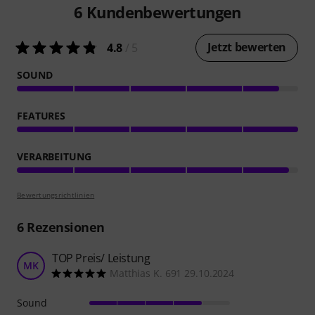
6
Kundenbewertungen
Jetzt bewerten
4.8
/ 5
SOUND
FEATURES
VERARBEITUNG
Bewertungsrichtlinien
6
Rezensionen
TOP Preis/ Leistung
MK
Matthias K. 691 29.10.2024
Sound