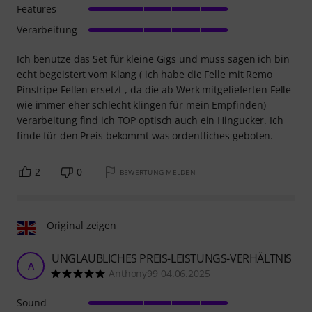
Features
Verarbeitung
Ich benutze das Set für kleine Gigs und muss sagen ich bin
echt begeistert vom Klang ( ich habe die Felle mit Remo
Pinstripe Fellen ersetzt , da die ab Werk mitgelieferten Felle
wie immer eher schlecht klingen für mein Empfinden)
Verarbeitung find ich TOP optisch auch ein Hingucker. Ich
finde für den Preis bekommt was ordentliches geboten.
2
0
BEWERTUNG MELDEN
Original zeigen
UNGLAUBLICHES PREIS-LEISTUNGS-VERHÄLTNIS
A
Anthony99 04.06.2025
Sound