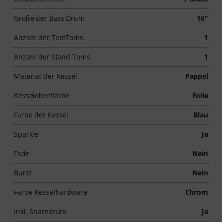
Größe der Bass Drum
16"
Anzahl der TomToms
1
Anzahl der Stand Toms
1
Material der Kessel
Pappel
Kesseloberfläche
Folie
Farbe der Kessel
Blau
Sparkle
Ja
Fade
Nein
Burst
Nein
Farbe Kesselhardware
Chrom
Inkl. Snaredrum
Ja