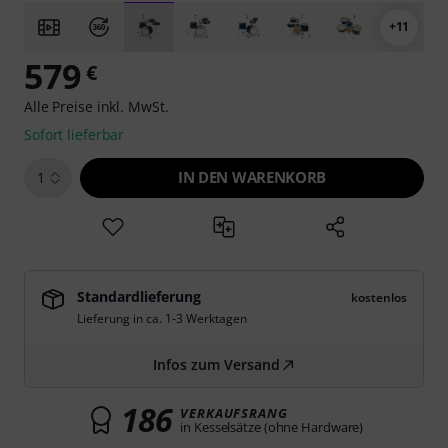
+11
579
€
Alle Preise inkl. MwSt.
Sofort lieferbar
IN DEN WARENKORB
1
Standardlieferung
kostenlos
Lieferung in ca. 1-3 Werktagen
Infos zum Versand
186
VERKAUFSRANG
in Kesselsätze (ohne Hardware)