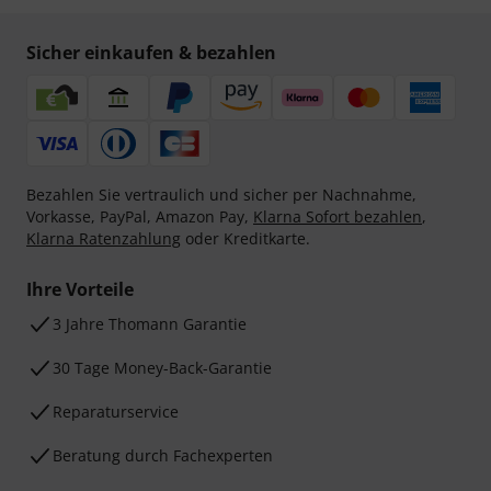
Sicher einkaufen & bezahlen
Bezahlen Sie vertraulich und sicher per Nachnahme,
Vorkasse, PayPal, Amazon Pay,
Klarna Sofort bezahlen
,
Klarna Ratenzahlung
oder Kreditkarte.
Ihre Vorteile
3 Jahre Thomann Garantie
30 Tage Money-Back-Garantie
Reparaturservice
Beratung durch Fachexperten