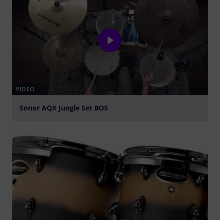
VIDEO
Sonor AQX Jungle Set BOS
abspielen