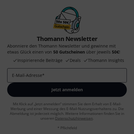
Thomann Newsletter
Abonniere den Thomann Newsletter und gewinne mit
etwas Glück einen von
50 Gutscheinen
über jeweils
50€
!
Inspirierende Beiträge
Deals
Thomann Insights
E-Mail-Adresse
*
Jetzt anmelden
Mit Klick auf „Jetzt anmelden“ stimmen Sie dem Erhalt von E-Mail-
Werbung und einer Messung des E-Mail-Nutzungsverhaltens zu. Die
Abmeldung ist jederzeit möglich. Weitere Informationen finden Sie in
unseren
Datenschutzhinweisen
.
* Pflichtfeld