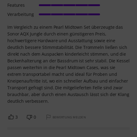
Features
Verarbeitung
Im Vergleich zu einem Pearl Midtown Set überzeugte das
Sonor AQX Jungle durch einen günstigeren Preis,
hochwertigere Hardware und Ausstattung sowie eine
deutlich bessere Stimmstabilität. Die Trommeln ließen sich
direkt nach dem Auspacken kinderleicht stimmen, und die
Beckenhalterung an der Bassdrum ist sehr stabil. Die Kessel
passen weiterhin in die Pearl Midtown Cases, was sie
extrem transportabel macht und ideal für Proben und
Kneipenauftritte ist, wo ein schneller Aufbau und einfacher
Transport gefragt sind. Die mitgelieferten Felle sind zwar
brauchbar, aber durch einen Austausch lässt sich der Klang
deutlich verbessern.
3
0
BEWERTUNG MELDEN