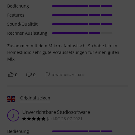
Bedienung
Features
Sound/Qualität
Rechner Auslastung
Zusammen mit dem Mikro - fantastisch. So habe ich im
Homestudio sehr gute Voraussetzungen für einen guten
Mix.
0
0
BEWERTUNG MELDEN
Original zeigen
Unverzichtbare Studiosoftware
J
JackRC 23.07.2021
Bedienung