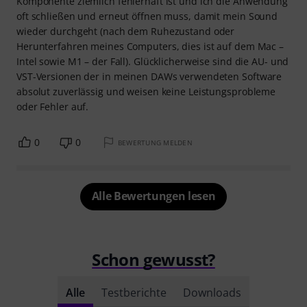
Komponente ziemlich fehlerhaft ist und ich die Anwendung
oft schließen und erneut öffnen muss, damit mein Sound
wieder durchgeht (nach dem Ruhezustand oder
Herunterfahren meines Computers, dies ist auf dem Mac –
Intel sowie M1 – der Fall). Glücklicherweise sind die AU- und
VST-Versionen der in meinen DAWs verwendeten Software
absolut zuverlässig und weisen keine Leistungsprobleme
oder Fehler auf.
0
0
BEWERTUNG MELDEN
Alle Bewertungen lesen
Schon gewusst?
Alle
Testberichte
Downloads