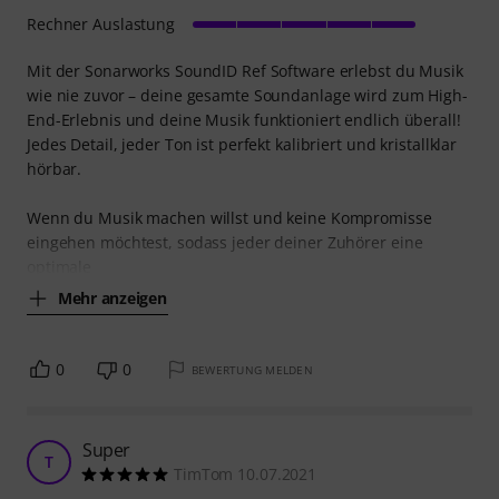
Rechner Auslastung
Mit der Sonarworks SoundID Ref Software erlebst du Musik
wie nie zuvor – deine gesamte Soundanlage wird zum High-
End-Erlebnis und deine Musik funktioniert endlich überall!
Jedes Detail, jeder Ton ist perfekt kalibriert und kristallklar
hörbar.
Wenn du Musik machen willst und keine Kompromisse
eingehen möchtest, sodass jeder deiner Zuhörer eine
optimale
Mehr anzeigen
0
0
BEWERTUNG MELDEN
Super
T
TimTom 10.07.2021