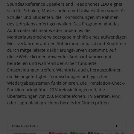
SoundID Reference Speakers and Headphones EDU eignet
sich für Schulen, Musikschulen und Universitäten sowie für
Schüler und Studenten, die Tonmischungen im Rahmen
des Lehrplans anfertigen wollen. Das Programm gibt das
Audiomaterial linear wieder, indem es die
Monitorlautsprecherwiedergabe mithilfe eines aufwendigen
Messverfahrens auf den Abhörraum anpasst und Kopfhörer
durch mitgelieferte Kalibrierungskurven abstimmt. Auf
diese Weise können Anwender Audioaufnahmen gut
beurteilen und während der Arbeit fundierte
Entscheidungen treffen. Wichtig ist auch, herauszufinden,
ob die angefertigten Tonmischungen auf typischen
Wiedergabesystemen funktionieren. Die Translation-Check-
Funktion bringt über 20 Voreinstellungen mit, die
Übersetzungen von z.B. Mobiltelefonen, TV-Geräten, Pkw-
oder Laptoplautsprechern bereits im Studio prüfen.