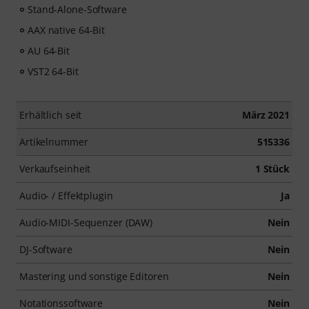
Stand-Alone-Software
AAX native 64-Bit
AU 64-Bit
VST2 64-Bit
Erhältlich seit
März 2021
Artikelnummer
515336
Verkaufseinheit
1 Stück
Audio- / Effektplugin
Ja
Audio-MIDI-Sequenzer (DAW)
Nein
DJ-Software
Nein
Mastering und sonstige Editoren
Nein
Notationssoftware
Nein