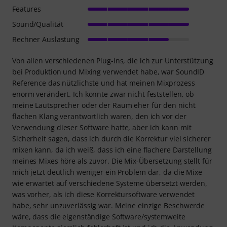
Features
Sound/Qualität
Rechner Auslastung
Von allen verschiedenen Plug-Ins, die ich zur Unterstützung
bei Produktion und Mixing verwendet habe, war SoundID
Reference das nützlichste und hat meinen Mixprozess
enorm verändert. Ich konnte zwar nicht feststellen, ob
meine Lautsprecher oder der Raum eher für den nicht
flachen Klang verantwortlich waren, den ich vor der
Verwendung dieser Software hatte, aber ich kann mit
Sicherheit sagen, dass ich durch die Korrektur viel sicherer
mixen kann, da ich weiß, dass ich eine flachere Darstellung
meines Mixes höre als zuvor. Die Mix-Übersetzung stellt für
mich jetzt deutlich weniger ein Problem dar, da die Mixe
wie erwartet auf verschiedene Systeme übersetzt werden,
was vorher, als ich diese Korrektursoftware verwendet
habe, sehr unzuverlässig war. Meine einzige Beschwerde
wäre, dass die eigenständige Software/systemweite