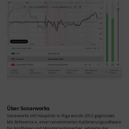
Über Sonarworks
Sonarworks mit Hauptsitz in Riga wurde 2012 gegründet.
Mit Reference 4, einer renommierten Kalibrierungssoftware
für Kopfhörer und Monitorlautsprecher, erlangte das