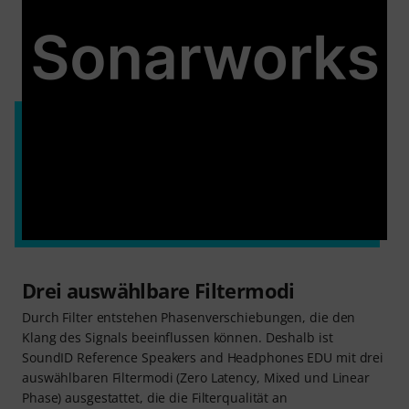
Drei auswählbare Filtermodi
Durch Filter entstehen Phasenverschiebungen, die den
Klang des Signals beeinflussen können. Deshalb ist
SoundID Reference Speakers and Headphones EDU mit drei
auswählbaren Filtermodi (Zero Latency, Mixed und Linear
Phase) ausgestattet, die die Filterqualität an