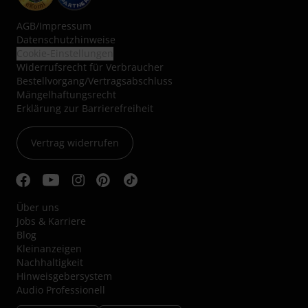
AGB
/
Impressum
Datenschutzhinweise
Cookie-Einstellungen
Widerrufsrecht für Verbraucher
Bestellvorgang/Vertragsabschluss
Mängelhaftungsrecht
Erklärung zur Barrierefreiheit
Vertrag widerrufen
Über uns
Jobs & Karriere
Blog
Kleinanzeigen
Nachhaltigkeit
Hinweisgebersystem
Audio Professionell