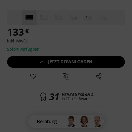
133
€
inkl. MwSt.
Sofort verfügbar
JETZT DOWNLOADEN
31
VERKAUFSRANG
in EDU-Software
Beratung