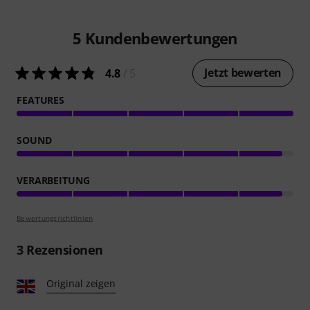
5
Kundenbewertungen
Jetzt bewerten
4.8
/ 5
FEATURES
SOUND
VERARBEITUNG
Bewertungsrichtlinien
3
Rezensionen
Original zeigen