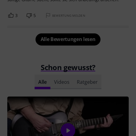
3
5
BEWERTUNG MELDEN
Alle Bewertungen lesen
Schon gewusst?
Alle
Videos
Ratgeber