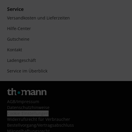
Service
Versandkosten und Lieferzeiten
Hilfe-Center
Gutscheine
Kontakt
Ladengeschäft
Service im Überblick
AGB
/
Impressum
Datenschutzhinweise
Cookie-Einstellungen
Widerrufsrecht für Verbraucher
Bestellvorgang/Vertragsabschluss
Mängelhaftungsrecht