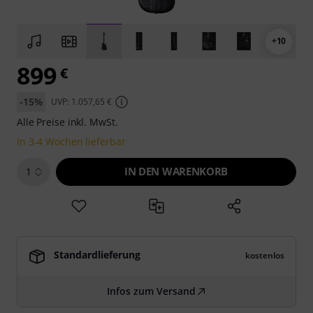
+10
899
€
-15%
UVP: 1.057,65 €
Alle Preise inkl. MwSt.
In 3-4 Wochen lieferbar
IN DEN WARENKORB
1
Standardlieferung
kostenlos
Infos zum Versand