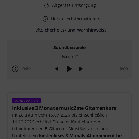
Altgeräte-Entsorgung
Herstellerinformationen
Sicherheits- und Warnhinweise
Soundbeispiele
Mosh
0:00
0:00
SONDERAKTION
Inklusive 3 Monate music2me Gitarrenkurs
Im Zeitraum vom 15.07.2026 bis einschließlich
14.10.2026 erhältst Du beim Kauf einer der
teilnehmenden E-Gitarren, Akustikgitarren oder
Ukulelen ein
kostenloses 3-Monats-Abonnement für