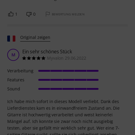
1
0
BEWERTUNG MELDEN
Original zeigen
Ein sehr schönes Stück
M
Myvalon 29.06.2022
Verarbeitung
Features
Sound
Ich habe mich sofort in dieses Modell verliebt. Dank des
Lieferdienstes kam es in einwandfreiem Zustand an. Die
Gitarre ist hochwertig verarbeitet und weist keinerlei
Mängel auf. Ich konnte sie zwar noch nicht ausgiebig
testen, aber sie gefällt mir wirklich sehr gut. Wer eine 7-
saitige Gitarre sucht, sollte sie sich unbedingt ansehen.