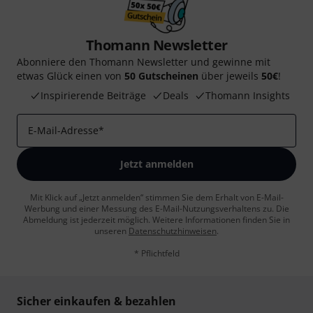
Thomann Newsletter
Abonniere den Thomann Newsletter und gewinne mit
etwas Glück einen von
50 Gutscheinen
über jeweils
50€
!
Inspirierende Beiträge
Deals
Thomann Insights
E-Mail-Adresse
*
Jetzt anmelden
Mit Klick auf „Jetzt anmelden“ stimmen Sie dem Erhalt von E-Mail-
Werbung und einer Messung des E-Mail-Nutzungsverhaltens zu. Die
Abmeldung ist jederzeit möglich. Weitere Informationen finden Sie in
unseren
Datenschutzhinweisen
.
* Pflichtfeld
Sicher einkaufen & bezahlen