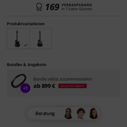
169
VERKAUFSRANG
in 7-Saiter Gitarren
Produktvariationen
Bundles & Angebote
Bundle selbst zusammenstellen
ab 899 €
BIS ZU 8% RABATT
+1
Beratung