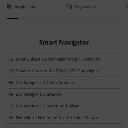
Vergleichen
Vergleichen
Smart Navigator
Solar Guitars 7-Saiter Gitarren zur Übersicht
7-Saiter Gitarren für 750 €–1250 € anzeigen
Zur Kategorie 7-Saiter Gitarren
Zur Kategorie E-Gitarren
Zur Kategorie Gitarren und Bässe
Detaillierte Herstellerinfos für Solar Guitars