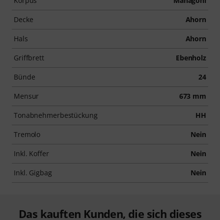
Korpus
Mahagoni
Decke
Ahorn
Hals
Ahorn
Griffbrett
Ebenholz
Bünde
24
Mensur
673 mm
Tonabnehmerbestückung
HH
Tremolo
Nein
Inkl. Koffer
Nein
Inkl. Gigbag
Nein
Das kauften Kunden, die sich dieses