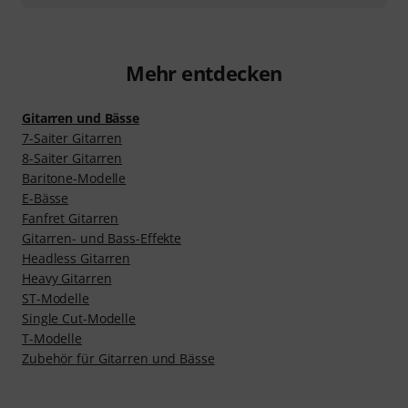
Mehr entdecken
Gitarren und Bässe
7-Saiter Gitarren
8-Saiter Gitarren
Baritone-Modelle
E-Bässe
Fanfret Gitarren
Gitarren- und Bass-Effekte
Headless Gitarren
Heavy Gitarren
ST-Modelle
Single Cut-Modelle
T-Modelle
Zubehör für Gitarren und Bässe