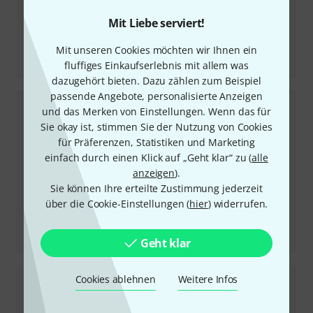
Mit Liebe serviert!
Mit unseren Cookies möchten wir Ihnen ein
Testbericht
E1.6AAN Aged Natural Matte
fluffiges Einkaufserlebnis mit allem was
dazugehört bieten. Dazu zählen zum Beispiel
passende Angebote, personalisierte Anzeigen
und das Merken von Einstellungen. Wenn das für
Sie okay ist, stimmen Sie der Nutzung von Cookies
für Präferenzen, Statistiken und Marketing
einfach durch einen Klick auf „Geht klar“ zu (
alle
anzeigen
).
Sie können Ihre erteilte Zustimmung jederzeit
über die Cookie-Einstellungen (
hier
) widerrufen.
Testbericht
V2.6FBB Baritone Flame Black
Geht klar
Cookies ablehnen
Weitere Infos