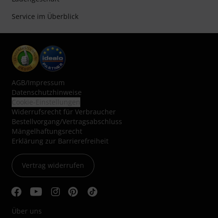
Service im Überblick
AGB
/
Impressum
Datenschutzhinweise
Cookie-Einstellungen
Widerrufsrecht für Verbraucher
Bestellvorgang/Vertragsabschluss
Mängelhaftungsrecht
Erklärung zur Barrierefreiheit
Vertrag widerrufen
Über uns