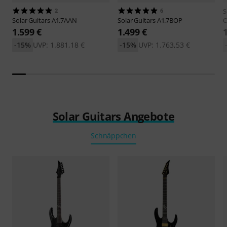
2
6
S
Solar Guitars
A1.7AAN
Solar Guitars
A1.7BOP
C
1.599 €
1.499 €
-15%
UVP: 1.881,18 €
-15%
UVP: 1.763,53 €
Solar Guitars Angebote
Schnäppchen