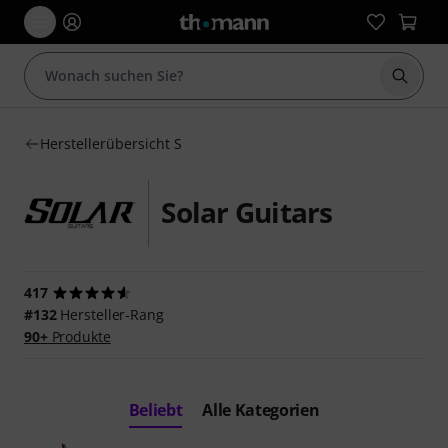
Suche 
Herstellerübersicht S
Solar Guitars
417
#132
Hersteller-Rang
90+
Produkte
Beliebt
Alle Kategorien