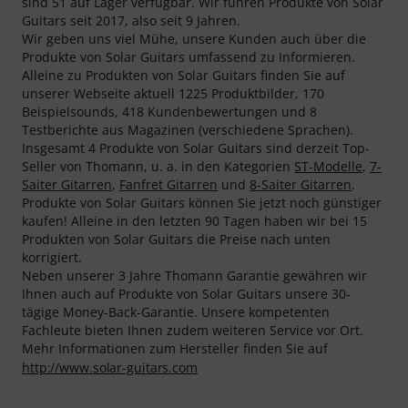
sind 51 auf Lager verfügbar. Wir führen Produkte von Solar
Guitars seit 2017, also seit 9 Jahren.
Wir geben uns viel Mühe, unsere Kunden auch über die
Produkte von Solar Guitars umfassend zu Informieren.
Alleine zu Produkten von Solar Guitars finden Sie auf
unserer Webseite aktuell 1225 Produktbilder, 170
Beispielsounds, 418 Kundenbewertungen und 8
Testberichte aus Magazinen (verschiedene Sprachen).
Insgesamt 4 Produkte von Solar Guitars sind derzeit Top-
Seller von Thomann, u. a. in den Kategorien
ST-Modelle
,
7-
Saiter Gitarren
,
Fanfret Gitarren
und
8-Saiter Gitarren
.
Produkte von Solar Guitars können Sie jetzt noch günstiger
kaufen! Alleine in den letzten 90 Tagen haben wir bei 15
Produkten von Solar Guitars die Preise nach unten
korrigiert.
Neben unserer 3 Jahre Thomann Garantie gewähren wir
Ihnen auch auf Produkte von Solar Guitars unsere 30-
tägige Money-Back-Garantie. Unsere kompetenten
Fachleute bieten Ihnen zudem weiteren Service vor Ort.
Mehr Informationen zum Hersteller finden Sie auf
http://www.solar-guitars.com