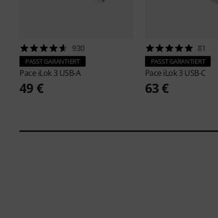
930
81
PASST GARANTIERT
PASST GARANTIERT
Pace
iLok 3 USB-A
Pace
iLok 3 USB-C
49 €
63 €