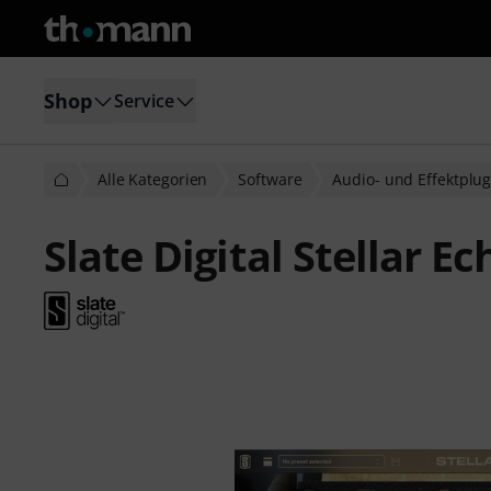
Shop
Service
Alle Kategorien
Software
Audio- und Effektplug
Slate Digital Stellar E