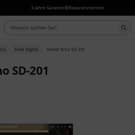
3 Jahre Garantie
Reparaturservice
Such
ins
Slate Digital
Stellar Echo SD-201
cho SD-201