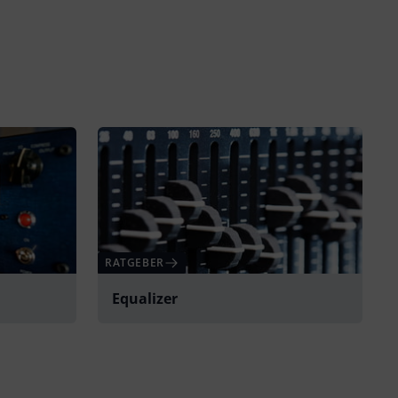
RATGEBER
Equalizer