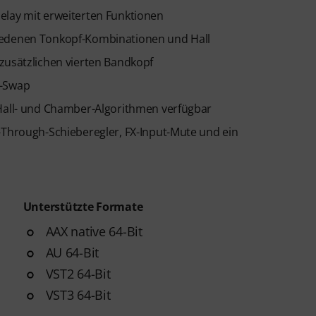
elay mit erweiterten Funktionen
hiedenen Tonkopf-Kombinationen und Hall
zusätzlichen vierten Bandkopf
R-Swap
 Hall- und Chamber-Algorithmen verfügbar
-Through-Schieberegler, FX-Input-Mute und ein
Unterstützte Formate
AAX native 64-Bit
AU 64-Bit
VST2 64-Bit
VST3 64-Bit