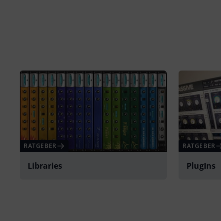
RATGEBER
RATGEBER
Libraries
PlugIns