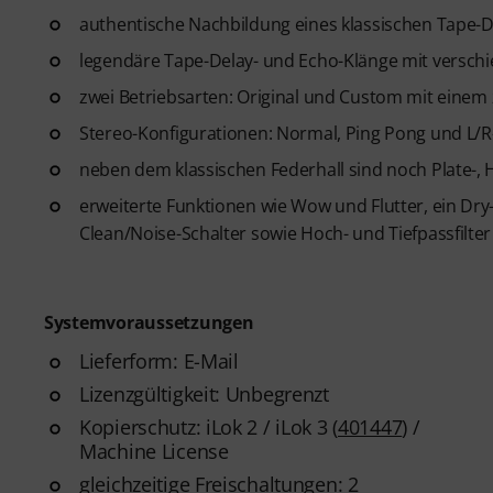
authentische Nachbildung eines klassischen Tape-D
legendäre Tape-Delay- und Echo-Klänge mit versc
zwei Betriebsarten: Original und Custom mit einem 
Stereo-Konfigurationen: Normal, Ping Pong und L/
neben dem klassischen Federhall sind noch Plate-,
erweiterte Funktionen wie Wow und Flutter, ein Dry
Clean/Noise-Schalter sowie Hoch- und Tiefpassfilter
Systemvoraussetzungen
Lieferform: E-Mail
Lizenzgültigkeit: Unbegrenzt
Kopierschutz: iLok 2 / iLok 3 (
401447
) /
Machine License
gleichzeitige Freischaltungen: 2