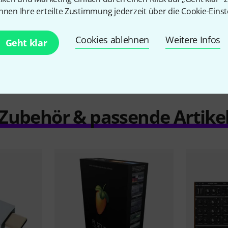
nnen Ihre erteilte Zustimmung jederzeit über die Cookie-Einst
Vocoder / Stimmeffekt
Nein
Cookies ablehnen
Weitere Infos
Geht klar
Hardwarecontroller
Nein
Zubehör & passende Artike