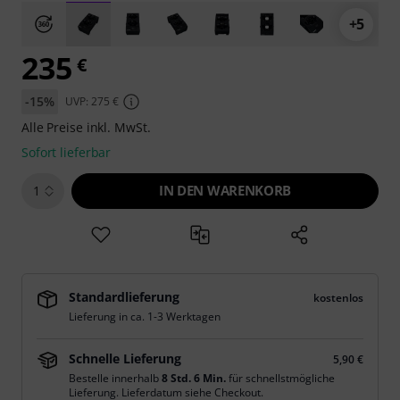
+5
235
€
-15%
UVP: 275 €
Alle Preise inkl. MwSt.
Sofort lieferbar
IN DEN WARENKORB
1
Standardlieferung
kostenlos
Lieferung in ca. 1-3 Werktagen
Schnelle Lieferung
5,90 €
Bestelle innerhalb
8 Std. 6 Min.
für schnellstmögliche
Lieferung. Lieferdatum siehe Checkout.