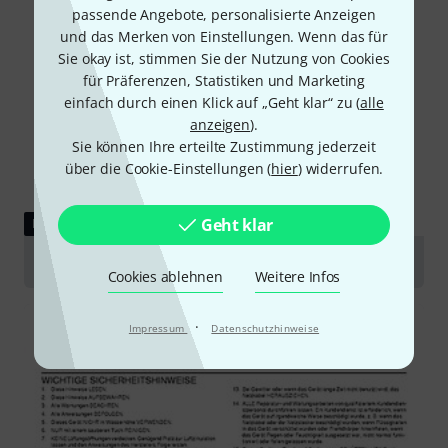
passende Angebote, personalisierte Anzeigen
und das Merken von Einstellungen. Wenn das für
Sie okay ist, stimmen Sie der Nutzung von Cookies
für Präferenzen, Statistiken und Marketing
einfach durch einen Klick auf „Geht klar“ zu (
alle
anzeigen
).
Sie können Ihre erteilte Zustimmung jederzeit
über die Cookie-Einstellungen (
hier
) widerrufen.
Geht klar
DOWNLOAD
Bedienungsanleitung
Cookies ablehnen
Weitere Infos
·
Impressum
Datenschutzhinweise