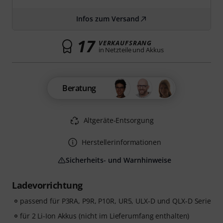
Infos zum Versand
17
VERKAUFSRANG
in Netzteile und Akkus
Beratung
Altgeräte-Entsorgung
Herstellerinformationen
Sicherheits- und Warnhinweise
Ladevorrichtung
passend für P3RA, P9R, P10R, UR5, ULX-D und QLX-D Serie
für 2 Li-Ion Akkus (nicht im Lieferumfang enthalten)