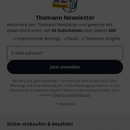
Thomann Newsletter
Abonniere den Thomann Newsletter und gewinne mit
etwas Glück einen von
50 Gutscheinen
über jeweils
50€
!
Inspirierende Beiträge
Deals
Thomann Insights
E-Mail-Adresse
*
Jetzt anmelden
Mit Klick auf „Jetzt anmelden“ stimmen Sie dem Erhalt von E-Mail-
Werbung und einer Messung des E-Mail-Nutzungsverhaltens zu. Die
Abmeldung ist jederzeit möglich. Weitere Informationen finden Sie in
unseren
Datenschutzhinweisen
.
* Pflichtfeld
Sicher einkaufen & bezahlen