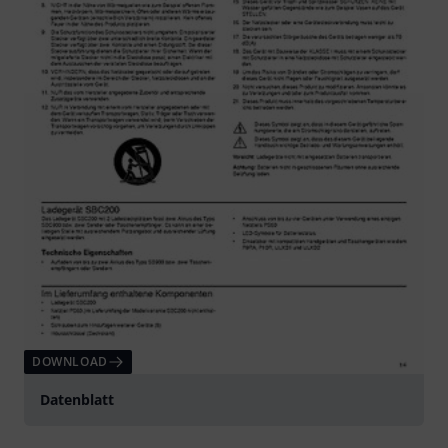
DOWNLOAD
Datenblatt