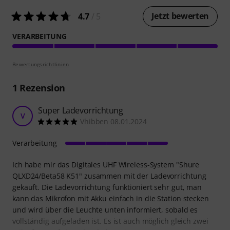
Jetzt bewerten
4.7
/ 5
VERARBEITUNG
Bewertungsrichtlinien
1
Rezension
Super Ladevorrichtung
V
Vhibben 08.01.2024
Verarbeitung
Ich habe mir das Digitales UHF Wireless-System "Shure
QLXD24/Beta58 K51" zusammen mit der Ladevorrichtung
gekauft. Die Ladevorrichtung funktioniert sehr gut, man
kann das Mikrofon mit Akku einfach in die Station stecken
und wird über die Leuchte unten informiert, sobald es
vollständig aufgeladen ist. Es ist auch möglich gleich zwei