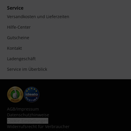
Service
Versandkosten und Lieferzeiten
Hilfe-Center
Gutscheine
Kontakt
Ladengeschäft
Service im Überblick
AGB
/
Impressum
Datenschutzhinweise
Cookie-Einstellungen
Widerrufsrecht für Verbraucher