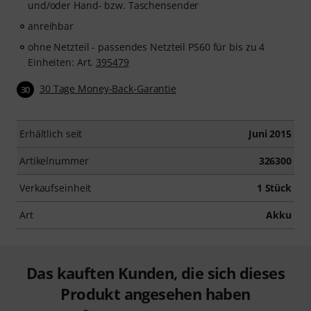
und/oder Hand- bzw. Taschensender
anreihbar
ohne Netzteil - passendes Netzteil PS60 für bis zu 4
Einheiten: Art.
395479
30 Tage Money-Back-Garantie
30
Erhältlich seit
Juni 2015
Artikelnummer
326300
Verkaufseinheit
1 Stück
Art
Akku
Das kauften Kunden, die sich dieses
Produkt angesehen haben