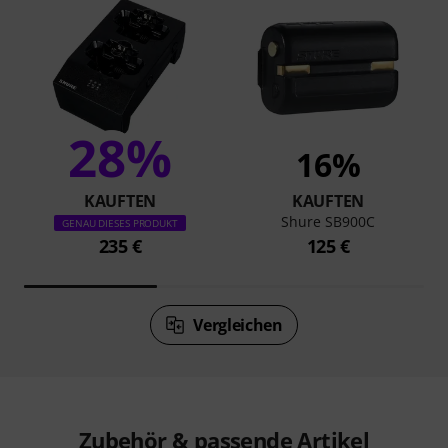
28%
16%
KAUFTEN
KAUFTEN
Shure SB900C
GENAU DIESES PRODUKT
235 €
125 €
Vergleichen
Zubehör & passende Artikel