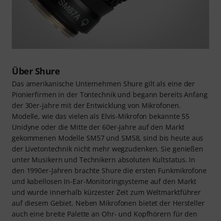
Über Shure
Das amerikanische Unternehmen Shure gilt als eine der
Pionierfirmen in der Tontechnik und begann bereits Anfang
der 30er-Jahre mit der Entwicklung von Mikrofonen.
Modelle, wie das vielen als Elvis-Mikrofon bekannte 55
Unidyne oder die Mitte der 60er-Jahre auf den Markt
gekommenen Modelle SM57 und SM58, sind bis heute aus
der Livetontechnik nicht mehr wegzudenken. Sie genießen
unter Musikern und Technikern absoluten Kultstatus. In
den 1990er-Jahren brachte Shure die ersten Funkmikrofone
und kabellosen In-Ear-Monitoringsysteme auf den Markt
und wurde innerhalb kürzester Zeit zum Weltmarktführer
auf diesem Gebiet. Neben Mikrofonen bietet der Hersteller
auch eine breite Palette an Ohr- und Kopfhörern für den