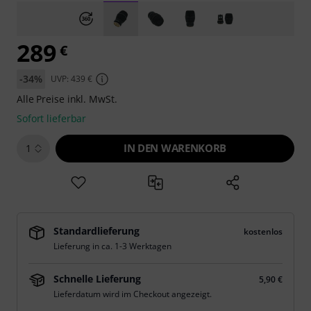
289
€
-34%
UVP: 439 €
Alle Preise inkl. MwSt.
Sofort lieferbar
IN DEN WARENKORB
1
Standardlieferung
kostenlos
Lieferung in ca. 1-3 Werktagen
Schnelle Lieferung
5,90 €
Lieferdatum wird im Checkout angezeigt.