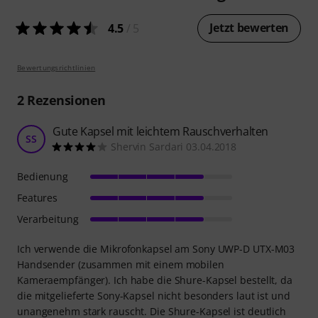
Jetzt bewerten
4.5
/ 5
Bewertungsrichtlinien
2
Rezensionen
Gute Kapsel mit leichtem Rauschverhalten
SS
Shervin Sardari 03.04.2018
Bedienung
Features
Verarbeitung
Ich verwende die Mikrofonkapsel am Sony UWP-D UTX-M03
Handsender (zusammen mit einem mobilen
Kameraempfänger). Ich habe die Shure-Kapsel bestellt, da
die mitgelieferte Sony-Kapsel nicht besonders laut ist und
unangenehm stark rauscht. Die Shure-Kapsel ist deutlich