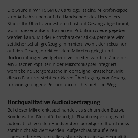
Die Shure RPW 116 SM 87 Cartridge ist eine Mikrofonkapsel
zum Aufschrauben auf die Handsender des Herstellers
Shure. Ihr Übertragungsbereich ist auf Gesang abgestimmt,
womit dieser äußerst klar an ein Publikum wiedergegeben
werden kann. Mit der Richtcharakteristik Superniere wird
seitlicher Schall großzügig minimiert, womit der Fokus nur
auf den Gesang direkt vor dem Mikrofon gelegt und
Rückkopplungen weitgehend vermieden werden. Zudem ist
ein 3-facher Popfilter in der Mikrofonkapsel integriert,
womit keine Störgeräusche in dem Signal entstehen. Mit
diesen Features steht der klaren Übertragung von Gesang
für eine gelungene Performance nichts mehr im Weg.
Hochqualitative Audioübertragung
Bei dieser Mikrofonkaspel handelt es sich um den Bautyp
Kondensator. Die dafür benötigte Phantomspeisung wird
automatisch von den Handsendern bereitgestellt und muss
somit nicht aktiviert werden. Aufgeschraubt auf einen
Handsender des Herstellers Shure kann eine Audioqualität