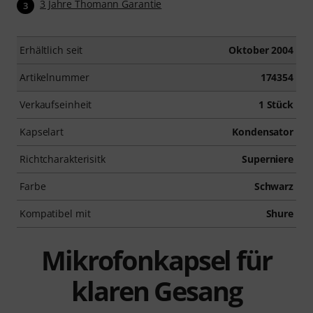
3 Jahre Thomann Garantie
3
Erhältlich seit
Oktober 2004
Artikelnummer
174354
Verkaufseinheit
1 Stück
Kapselart
Kondensator
Richtcharakterisitk
Superniere
Farbe
Schwarz
Kompatibel mit
Shure
Mikrofonkapsel für
klaren Gesang