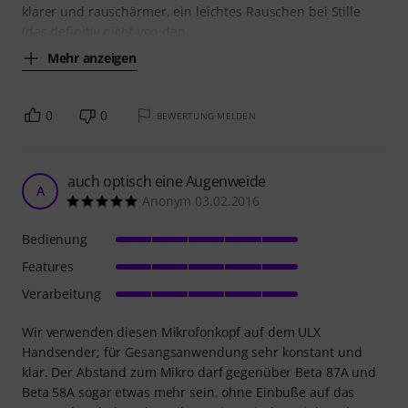
klarer und rauschärmer, ein leichtes Rauschen bei Stille
(das definitiv nicht von den
Mehr anzeigen
0
0
BEWERTUNG MELDEN
auch optisch eine Augenweide
A
Anonym 03.02.2016
Bedienung
Features
Verarbeitung
Wir verwenden diesen Mikrofonkopf auf dem ULX
Handsender; für Gesangsanwendung sehr konstant und
klar. Der Abstand zum Mikro darf gegenüber Beta 87A und
Beta 58A sogar etwas mehr sein, ohne Einbuße auf das