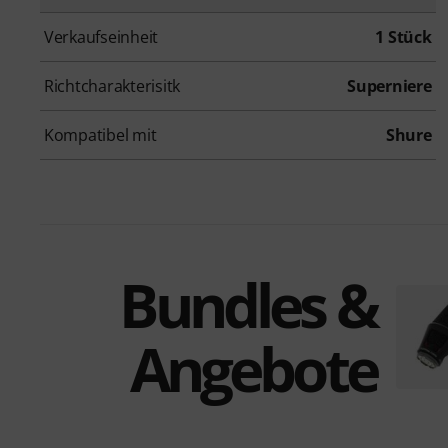
Verkaufseinheit
1 Stück
Richtcharakterisitk
Superniere
Kompatibel mit
Shure
Bundles &
Angebote