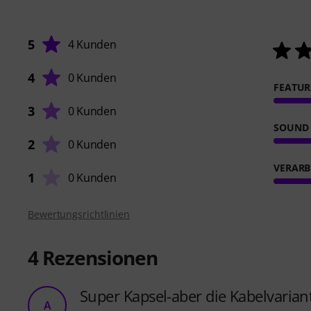
5
4 Kunden
4
0 Kunden
FEATUR
3
0 Kunden
SOUND
2
0 Kunden
VERARB
1
0 Kunden
Bewertungsrichtlinien
4
Rezensionen
Super Kapsel-aber die Kabelvaria
A