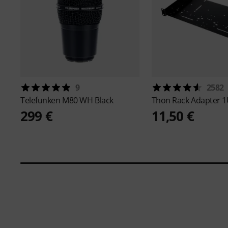
9
2582
Telefunken
M80 WH Black
Thon
Rack Adapter 1
299 €
11,50 €