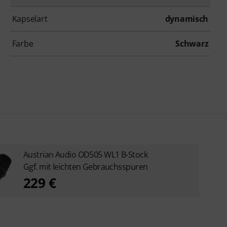
Kapselart
dynamisch
Farbe
Schwarz
Austrian Audio OD505 WL1 B-Stock
Ggf. mit leichten Gebrauchsspuren
229 €