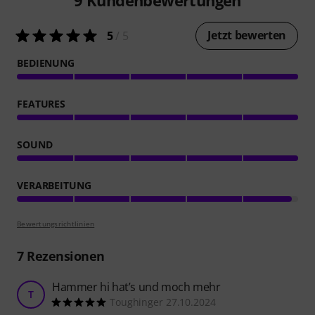
Jetzt bewerten
5
/ 5
BEDIENUNG
FEATURES
SOUND
VERARBEITUNG
Bewertungsrichtlinien
7
Rezensionen
Hammer hi hat’s und moch mehr
T
Toughinger 27.10.2024