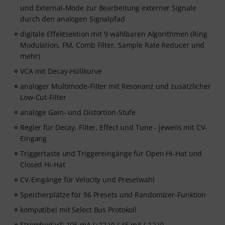
und External-Mode zur Bearbeitung externer Signale
durch den analogen Signalpfad
digitale Effektsektion mit 9 wählbaren Algorithmen (Ring
Modulation, FM, Comb Filter, Sample Rate Reducer und
mehr)
VCA mit Decay-Hüllkurve
analoger Multimode-Filter mit Resonanz und zusätzlicher
Low-Cut-Filter
analoge Gain- und Distortion-Stufe
Regler für Decay, Filter, Effect und Tune - jeweils mit CV-
Eingang
Triggertaste und Triggereingänge für Open Hi-Hat und
Closed Hi-Hat
CV-Eingänge für Velocity und Presetwahl
Speicherplätze für 96 Presets und Randomizer-Funktion
kompatibel mit Select Bus Protokoll
Strombedarf: 105 mA (+12 V) / 45 mA (-12 V)