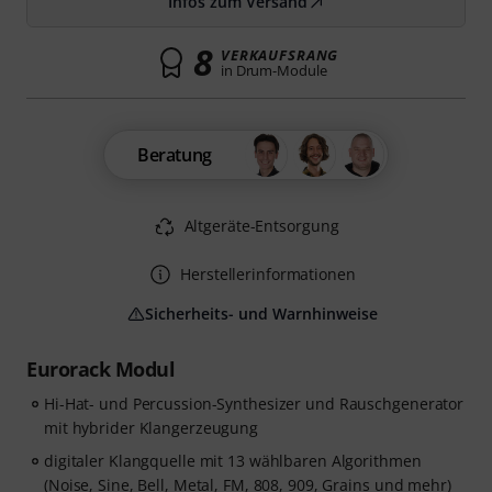
Infos zum Versand
8
VERKAUFSRANG
in Drum-Module
Beratung
Altgeräte-Entsorgung
Herstellerinformationen
Sicherheits- und Warnhinweise
Eurorack Modul
Hi-Hat- und Percussion-Synthesizer und Rauschgenerator
mit hybrider Klangerzeugung
digitaler Klangquelle mit 13 wählbaren Algorithmen
(Noise, Sine, Bell, Metal, FM, 808, 909, Grains und mehr)