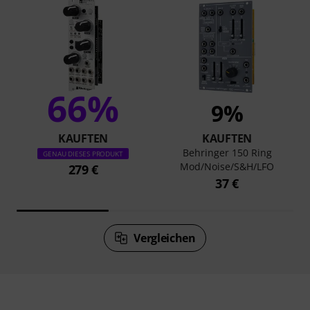
66%
9%
KAUFTEN
KAUFTEN
Behringer 150 Ring
GENAU DIESES PRODUKT
Mod/Noise/S&H/LFO
279 €
37 €
Vergleichen