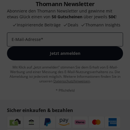
Thomann Newsletter
Abonniere den Thomann Newsletter und gewinne mit
etwas Glück einen von
50 Gutscheinen
über jeweils
50€
!
Inspirierende Beiträge
Deals
Thomann Insights
E-Mail-Adresse
*
Jetzt anmelden
Mit Klick auf „Jetzt anmelden“ stimmen Sie dem Erhalt von E-Mail-
Werbung und einer Messung des E-Mail-Nutzungsverhaltens zu. Die
Abmeldung ist jederzeit möglich. Weitere Informationen finden Sie in
unseren
Datenschutzhinweisen
.
* Pflichtfeld
Sicher einkaufen & bezahlen