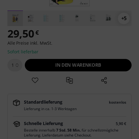
+5
29,50
€
Alle Preise inkl. MwSt.
Sofort lieferbar
IN DEN WARENKORB
1
Standardlieferung
kostenlos
Lieferung in ca. 1-3 Werktagen
Schnelle Lieferung
5,90 €
Bestelle innerhalb
7 Std. 58 Min.
für schnellstmögliche
Lieferung. Lieferdatum siehe Checkout.