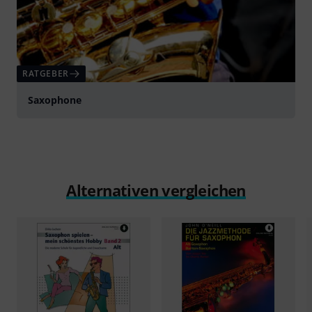
RATGEBER
Saxophone
Alternativen vergleichen