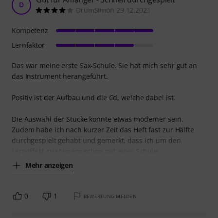
D
DrumSimon 29.12.2021
Kompetenz
Lernfaktor
Das war meine erste Sax-Schule. Sie hat mich sehr gut an
das Instrument herangeführt.
Positiv ist der Aufbau und die Cd, welche dabei ist.
Die Auswahl der Stücke könnte etwas moderner sein.
Zudem habe ich nach kurzer Zeit das Heft fast zur Hälfte
durchgespielt gehabt und gemerkt, dass ich um den
Lerneffekt zu steigern schon mit einer Schule
Mehr anzeigen
0
1
BEWERTUNG MELDEN