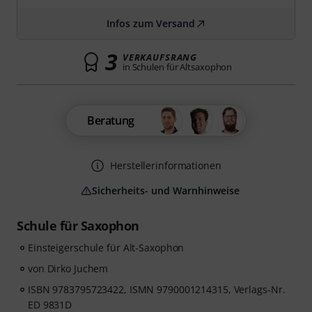
Infos zum Versand
3
VERKAUFSRANG
in Schulen für Altsaxophon
Beratung
Herstellerinformationen
Sicherheits- und Warnhinweise
Schule für Saxophon
Einsteigerschule für Alt-Saxophon
von Dirko Juchem
ISBN 9783795723422, ISMN 9790001214315, Verlags-Nr.
ED 9831D