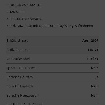
Format: 23 x 30,5 cm
120 Seiten
in deutscher Sprache
inkl. Download mit Demo- und Play-Along-Aufnahmen
Erhältlich seit
April 2007
Artikelnummer
113175
Verkaufseinheit
1 Stück
speziell für Kinder
Nein
Sprache Deutsch
Ja
Sprache Englisch
Nein
Sprache Französisch
Nein
mit Bonus-Audio/Video
Ja