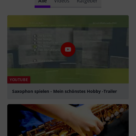
Alle
Videos
Ratgeber
YOUTUBE
Saxophon spielen - Mein schönstes Hobby -Trailer
abspielen