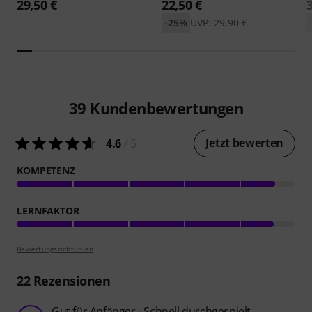
29,50 €
22,50 €
-25%
UVP: 29,90 €
39
Kundenbewertungen
Jetzt bewerten
4.6
/ 5
KOMPETENZ
LERNFAKTOR
Bewertungsrichtlinien
22
Rezensionen
Gut für Anfänger - Schnell durchgespielt