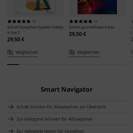
16
13
Schott
Saxophon Spielen Hobby
Schott
Jazzmethode A-Sax
S
A-Sax 2
A
29,50 €
29,50 €
Vergleichen
Vergleichen
Smart Navigator
Schott Schulen für Altsaxophon zur Übersicht
Zur Kategorie Schulen für Altsaxophon
Zur Kategorie Noten für Saxophon