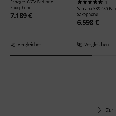
Schagerl
66FV Baritone
1
Saxophone
Yamaha
YBS-480 Bar
7.189 €
Saxophone
6.598 €
Vergleichen
Vergleichen
Zur 