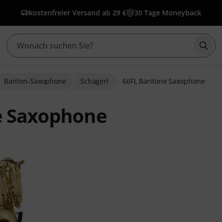
kostenfreier Versand ab 29 €
30 Tage Moneyback
Such
Bariton-Saxophone
Schagerl
66FL Baritone Saxophone
ne Saxophone