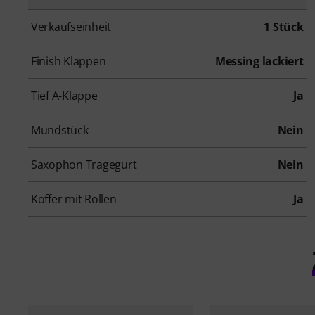
Verkaufseinheit
1 Stück
Finish Klappen
Messing lackiert
Tief A-Klappe
Ja
Mundstück
Nein
Saxophon Tragegurt
Nein
Koffer mit Rollen
Ja