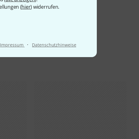
ellungen (
hier
) widerrufen.
·
Impressum
Datenschutzhinweise