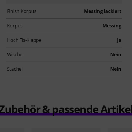
Finish Korpus
Messing lackiert
Korpus
Messing
Hoch Fis-Klappe
Ja
Wischer
Nein
Stachel
Nein
Zubehör & passende Artike