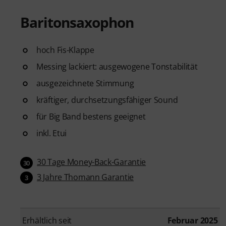
Baritonsaxophon
hoch Fis-Klappe
Messing lackiert: ausgewogene Tonstabilität
ausgezeichnete Stimmung
kräftiger, durchsetzungsfähiger Sound
für Big Band bestens geeignet
inkl. Etui
30 Tage Money-Back-Garantie
30
3 Jahre Thomann Garantie
3
Erhältlich seit
Februar 2025