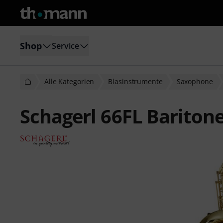
Shop
Service
Alle Kategorien
Blasinstrumente
Saxophone
Schagerl 66FL Barito