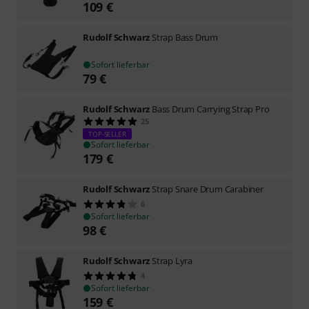
109
€
Rudolf Schwarz
Strap Bass Drum
Sofort lieferbar
79
€
Rudolf Schwarz
Bass Drum Carrying Strap Pro
25
TOP-SELLER
Sofort lieferbar
179
€
Rudolf Schwarz
Strap Snare Drum Carabiner
6
Sofort lieferbar
98
€
Rudolf Schwarz
Strap Lyra
4
Sofort lieferbar
159
€