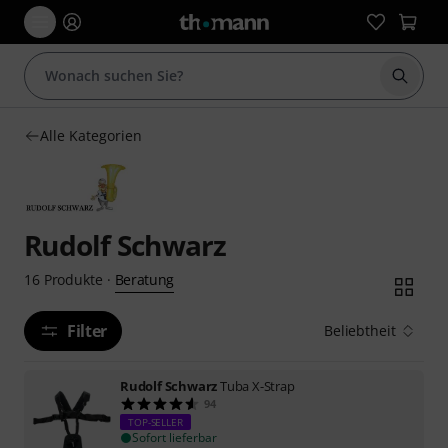
Suche 
Alle Kategorien
Rudolf Schwarz
Beratung
16
Produkte
·
Filter
Beliebtheit
Rudolf Schwarz
Tuba X-Strap
94
TOP-SELLER
Sofort lieferbar