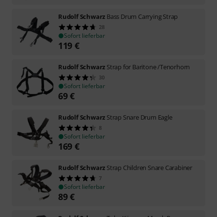
Rudolf Schwarz
Bass Drum Carrying Strap
28
Sofort lieferbar
119
€
Rudolf Schwarz
Strap for Baritone /Tenorhorn
30
Sofort lieferbar
69
€
Rudolf Schwarz
Strap Snare Drum Eagle
8
Sofort lieferbar
169
€
Rudolf Schwarz
Strap Children Snare Carabiner
7
Sofort lieferbar
89
€