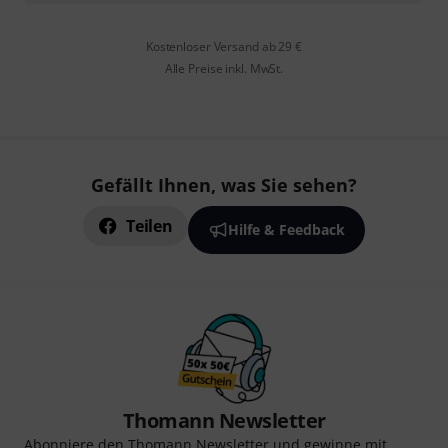
Kostenloser Versand ab 29 €
Alle Preise inkl. MwSt.
Gefällt Ihnen, was Sie sehen?
Teilen
Hilfe & Feedback
Thomann Newsletter
Abonniere den Thomann Newsletter und gewinne mit