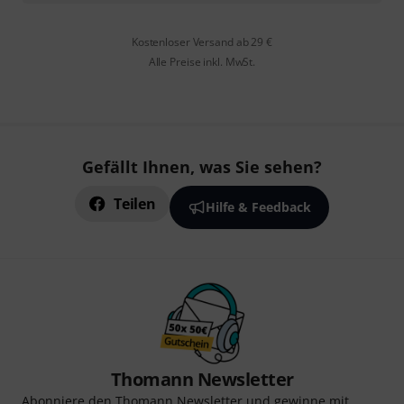
Kostenloser Versand ab 29 €
Alle Preise inkl. MwSt.
Gefällt Ihnen, was Sie sehen?
Teilen
Hilfe & Feedback
Thomann Newsletter
Abonniere den Thomann Newsletter und gewinne mit