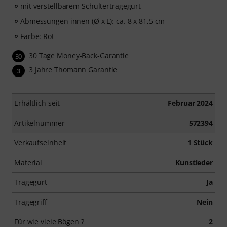
mit verstellbarem Schultertragegurt
Abmessungen innen (Ø x L): ca. 8 x 81,5 cm
Farbe: Rot
30 Tage Money-Back-Garantie
30
3 Jahre Thomann Garantie
3
Erhältlich seit
Februar 2024
Artikelnummer
572394
Verkaufseinheit
1 Stück
Material
Kunstleder
Tragegurt
Ja
Tragegriff
Nein
Für wie viele Bögen ?
2