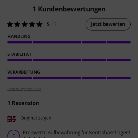
1
Kundenbewertungen
Jetzt bewerten
5
/ 5
HANDLING
STABILITÄT
VERARBEITUNG
Bewertungsrichtlinien
1
Rezension
Original zeigen
Preiswerte Aufbewahrung für Kontrabassbögen!
C