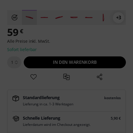
+3
59
€
Alle Preise inkl. MwSt.
Sofort lieferbar
IN DEN WARENKORB
1
Standardlieferung
kostenlos
Lieferung in ca. 1-3 Werktagen
Schnelle Lieferung
5,90 €
Lieferdatum wird im Checkout angezeigt.