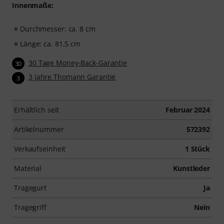
Innenmaße:
Durchmesser: ca. 8 cm
Länge: ca. 81,5 cm
30 Tage Money-Back-Garantie
30
3 Jahre Thomann Garantie
3
Erhältlich seit
Februar 2024
Artikelnummer
572392
Verkaufseinheit
1 Stück
Material
Kunstleder
Tragegurt
Ja
Tragegriff
Nein