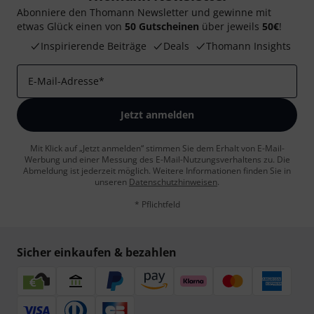
Abonniere den Thomann Newsletter und gewinne mit
etwas Glück einen von
50 Gutscheinen
über jeweils
50€
!
Inspirierende Beiträge
Deals
Thomann Insights
E-Mail-Adresse
*
Jetzt anmelden
Mit Klick auf „Jetzt anmelden“ stimmen Sie dem Erhalt von E-Mail-
Werbung und einer Messung des E-Mail-Nutzungsverhaltens zu. Die
Abmeldung ist jederzeit möglich. Weitere Informationen finden Sie in
unseren
Datenschutzhinweisen
.
* Pflichtfeld
Sicher einkaufen & bezahlen